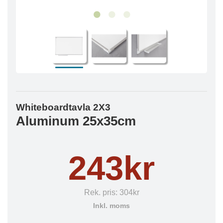
Whiteboardtavla 2X3
Aluminum 25x35cm
243kr
Rek. pris:
304kr
Inkl. moms