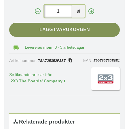
st
LÄGG I VARUKORGEN
Levereras inom: 3 - 5 arbetsdagar
Artikelnummer:
EAN:
TSA725352P3ST
5907627325651
Se liknande artiklar från
2X3 The Boards' Company
Relaterade produkter