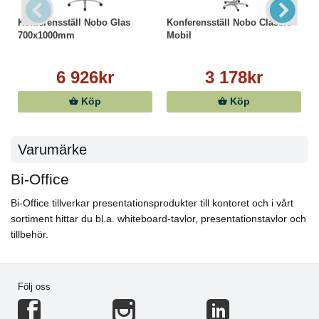
Konferensställ Nobo Glas
Konferensställ Nobo Classic
700x1000mm
Mobil
6 926kr
3 178kr
Köp
Köp
Varumärke
Bi-Office
Bi-Office tillverkar presentationsprodukter till kontoret och i vårt
sortiment hittar du bl.a. whiteboard-tavlor, presentationstavlor och
tillbehör.
Följ oss