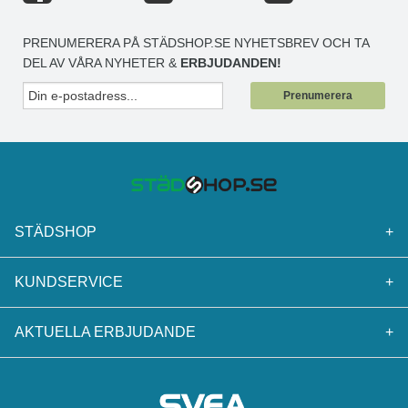
PRENUMERERA PÅ STÄDSHOP.SE NYHETSBREV OCH TA
DEL AV VÅRA NYHETER &
ERBJUDANDEN!
Prenumerera
STÄDSHOP
+
KUNDSERVICE
+
AKTUELLA ERBJUDANDE
+