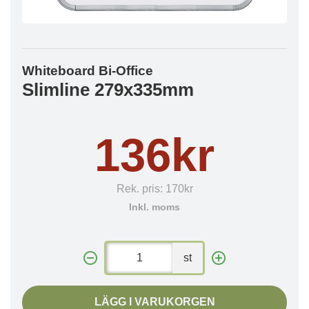
Whiteboard Bi-Office
Slimline 279x335mm
136kr
Rek. pris:
170kr
Inkl. moms
st
LÄGG I VARUKORGEN