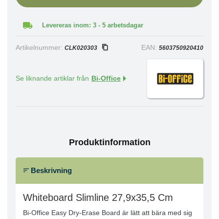
Levereras inom: 3 - 5 arbetsdagar
Artikelnummer:
EAN:
CLK020303
5603750920410
Se liknande artiklar från
Bi-Office
Produktinformation
Beskrivning
Whiteboard Slimline 27,9x35,5 Cm
Bi-Office Easy Dry-Erase Board är lätt att bära med sig