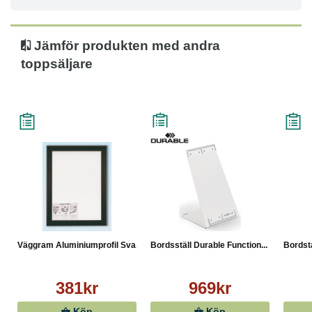
Jämför produkten med andra
toppsäljare
Väggram Aluminiumprofil Sva...
Bordsställ Durable Function...
Bordst
381kr
969kr
Köp
Köp