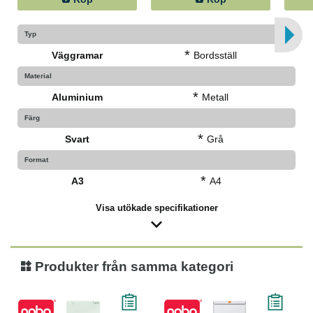
Typ
*
Väggramar
Bordsställ
Material
*
Aluminium
Metall
Färg
*
Svart
Grå
Format
*
A3
A4
Visa utökade specifikationer
Produkter från samma kategori