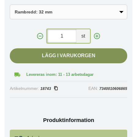
st
LÄGG I VARUKORGEN
Levereras inom: 11 - 13 arbetsdagar
Artikelnummer:
EAN:
18743
7340010606865
Produktinformation