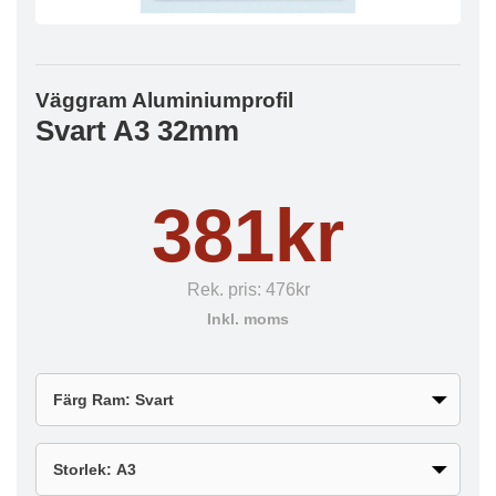
Väggram Aluminiumprofil
Svart A3 32mm
381kr
Rek. pris:
476kr
Inkl. moms