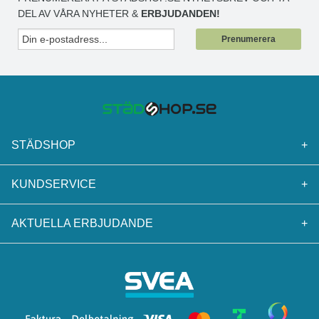
DEL AV VÅRA NYHETER &
ERBJUDANDEN!
Prenumerera
STÄDSHOP
+
KUNDSERVICE
+
AKTUELLA ERBJUDANDE
+