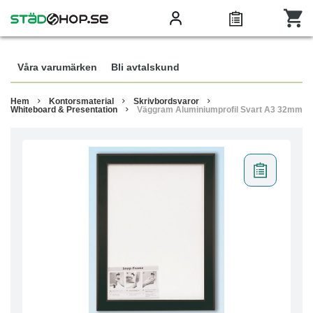
Våra varumärken
Bli avtalskund
Hem
Kontorsmaterial
Skrivbordsvaror
Whiteboard & Presentation
Väggram Aluminiumprofil Svart A3 32mm