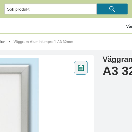
Vå
ion
Väggram Aluminiumprofil A3 32mm
Väggram
A3 