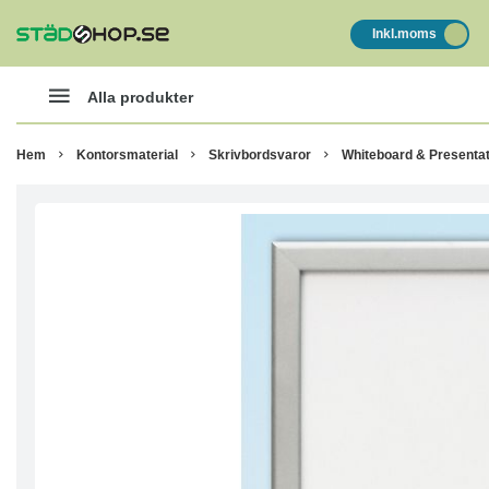
Inkl.moms
Alla produkter
Hem
Kontorsmaterial
Skrivbordsvaror
Whiteboard & Presentat