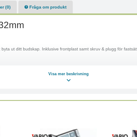
r (0)
Fråga om produkt
l 32mm
a ut ditt budskap. Inklusive frontplast samt skruv & plugg för fastsät
Visa mer beskrivning