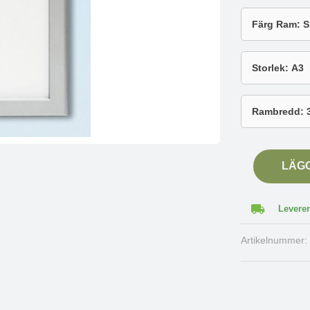
LÄG
Leverer
Artikelnummer