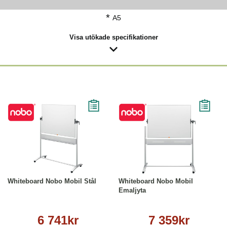
*
A5
Visa utökade specifikationer
Läs mer
Läs mer
Whiteboard Nobo Mobil Stål
Whiteboard Nobo Mobil
Emaljyta
6 741kr
7 359kr