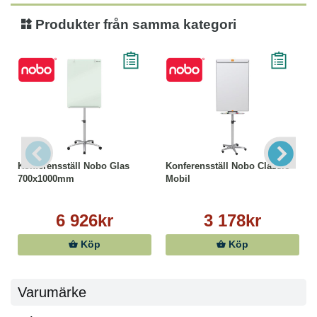
Produkter från samma kategori
Konferensställ Nobo Glas
Konferensställ Nobo Classic
700x1000mm
Mobil
6 926kr
3 178kr
Köp
Köp
Varumärke