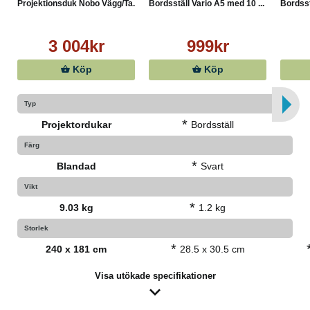
Projektionsduk Nobo Vägg/Ta...
Bordsställ Vario A5 med 10 ...
Bordsst
3 004kr
999kr
Köp
Köp
Typ
*
Projektordukar
Bordsställ
Färg
*
Blandad
Svart
Vikt
*
9.03 kg
1.2 kg
Storlek
*
240 x 181 cm
28.5 x 30.5 cm
Visa utökade specifikationer