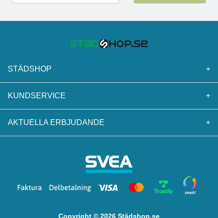
STÄDSHOP
+
KUNDSERVICE
+
AKTUELLA ERBJUDANDE
+
Copyright © 2026 Städshop.se