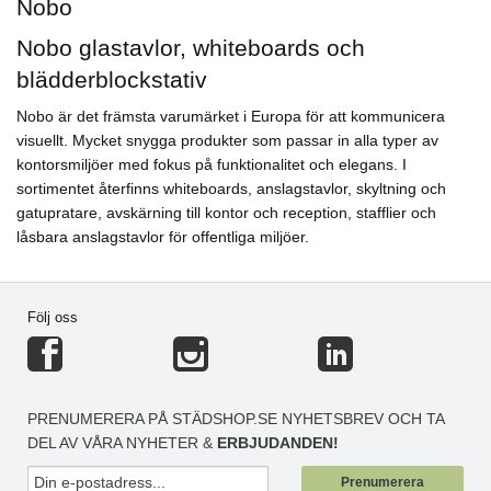
Nobo
Nobo glastavlor, whiteboards och
blädderblockstativ
Nobo är det främsta varumärket i Europa för att kommunicera
visuellt. Mycket snygga produkter som passar in alla typer av
kontorsmiljöer med fokus på funktionalitet och elegans. I
sortimentet återfinns whiteboards, anslagstavlor, skyltning och
gatupratare, avskärning till kontor och reception, stafflier och
låsbara anslagstavlor för offentliga miljöer.
Följ oss
PRENUMERERA PÅ STÄDSHOP.SE NYHETSBREV OCH TA
DEL AV VÅRA NYHETER &
ERBJUDANDEN!
Prenumerera