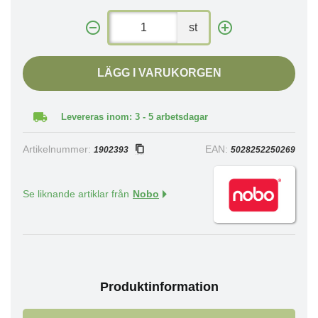
st
LÄGG I VARUKORGEN
Levereras inom: 3 - 5 arbetsdagar
Artikelnummer:
EAN:
1902393
5028252250269
Se liknande artiklar från
Nobo
Produktinformation