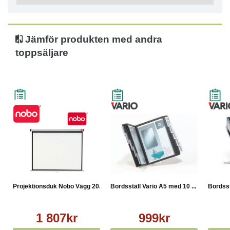
Mått: 195x146cm
Jämför produkten med andra
toppsäljare
Projektionsduk Nobo Vägg 20...
Bordsställ Vario A5 med 10 ...
Bordsst
1 807kr
999kr