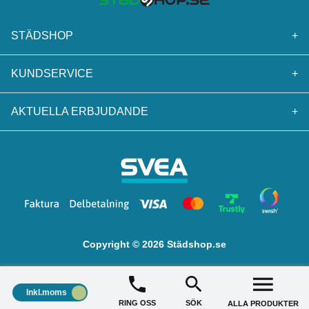
STÄDSHOP
+
KUNDSERVICE
+
AKTUELLA ERBJUDANDE
+
Copyright © 2026 Städshop.se
Inkl.moms
RING OSS
SÖK
ALLA PRODUKTER