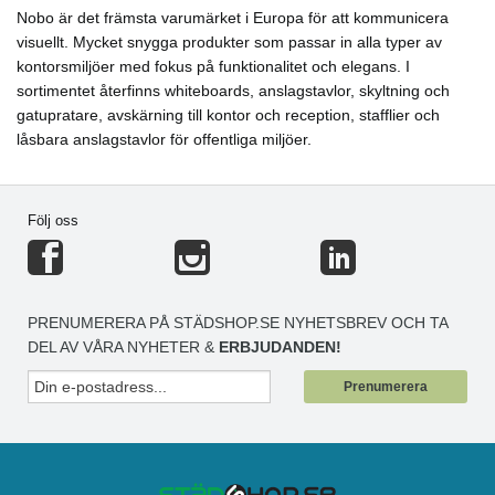
Nobo är det främsta varumärket i Europa för att kommunicera
visuellt. Mycket snygga produkter som passar in alla typer av
kontorsmiljöer med fokus på funktionalitet och elegans. I
sortimentet återfinns whiteboards, anslagstavlor, skyltning och
gatupratare, avskärning till kontor och reception, stafflier och
låsbara anslagstavlor för offentliga miljöer.
Följ oss
PRENUMERERA PÅ STÄDSHOP.SE NYHETSBREV OCH TA
DEL AV VÅRA NYHETER &
ERBJUDANDEN!
Prenumerera