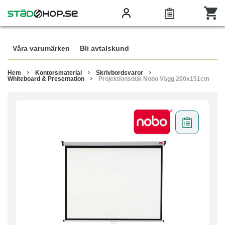
Våra varumärken
Bli avtalskund
Hem
Kontorsmaterial
Skrivbordsvaror
Whiteboard & Presentation
Projektionsduk Nobo Vägg 200x151cm