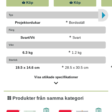
Köp
Köp
Typ
*
Projektordukar
Bordsställ
Färg
*
Svart/Vit
Svart
Vikt
*
6.3 kg
1.2 kg
Storlek
*
19.5 x 14.6 cm
28.5 x 30.5 cm
Visa utökade specifikationer
Produkter från samma kategori