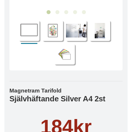
Magnetram Tarifold
Självhäftande Silver A4 2st
184kr