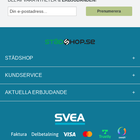
DEL AV VÅRA NYHETER &
ERBJUDANDEN!
Prenumerera
STÄDSHOP
+
KUNDSERVICE
+
AKTUELLA ERBJUDANDE
+