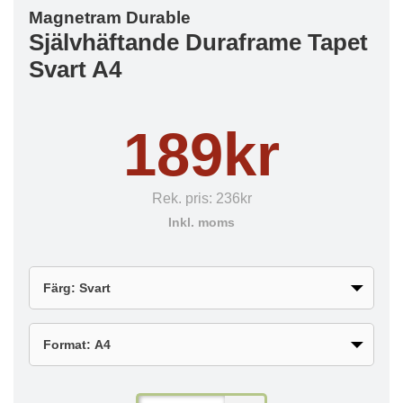
Magnetram Durable
Självhäftande Duraframe Tapet
Svart A4
189kr
Rek. pris:
236kr
Inkl. moms