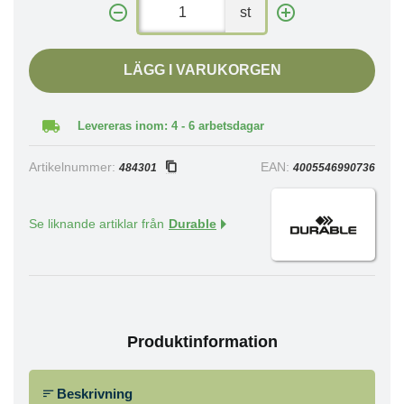
st
LÄGG I VARUKORGEN
Levereras inom: 4 - 6 arbetsdagar
Artikelnummer:
EAN:
484301
4005546990736
Se liknande artiklar från
Durable
Produktinformation
Beskrivning