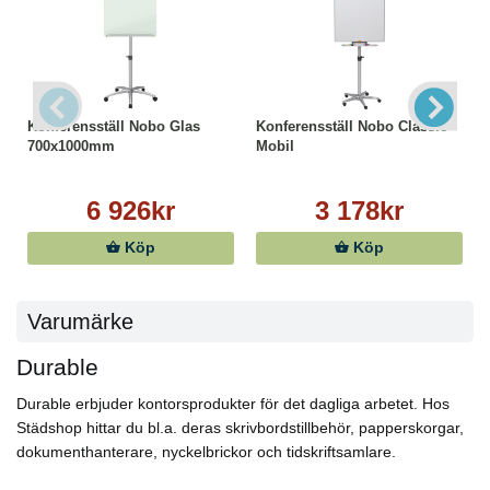
Konferensställ Nobo Glas
Konferensställ Nobo Classic
700x1000mm
Mobil
6 926kr
3 178kr
Köp
Köp
Varumärke
Durable
Durable erbjuder kontorsprodukter för det dagliga arbetet. Hos
Städshop hittar du bl.a. deras skrivbordstillbehör, papperskorgar,
dokumenthanterare, nyckelbrickor och tidskriftsamlare.