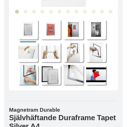
Magnetram Durable
Självhäftande Duraframe Tapet
Silver A4