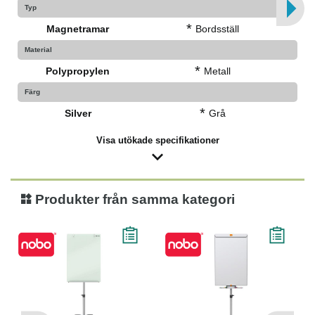
Typ
*
Magnetramar
Bordsställ
Material
*
Polypropylen
Metall
Färg
*
Silver
Grå
Visa utökade specifikationer
Produkter från samma kategori