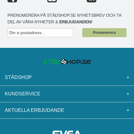
PRENUMERERA PÅ STÄDSHOP.SE NYHETSBREV OCH TA
DEL AV VÅRA NYHETER &
ERBJUDANDEN!
Prenumerera
STÄDSHOP
+
KUNDSERVICE
+
AKTUELLA ERBJUDANDE
+