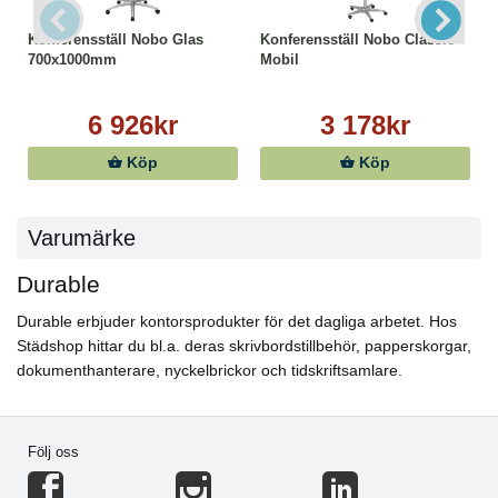
Konferensställ Nobo Glas
Konferensställ Nobo Classic
700x1000mm
Mobil
6 926kr
3 178kr
Köp
Köp
Varumärke
Durable
Durable erbjuder kontorsprodukter för det dagliga arbetet. Hos
Städshop hittar du bl.a. deras skrivbordstillbehör, papperskorgar,
dokumenthanterare, nyckelbrickor och tidskriftsamlare.
Följ oss