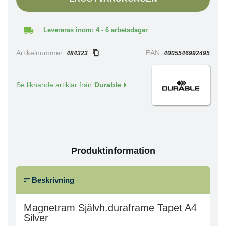
Levereras inom: 4 - 6 arbetsdagar
Artikelnummer:
EAN:
484323
4005546992495
Se liknande artiklar från
Durable
Produktinformation
Beskrivning
Magnetram Självh.duraframe Tapet A4
Silver