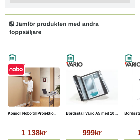
Jämför produkten med andra
toppsäljare
Konsoll Nobo till Projektio...
Bordsställ Vario A5 med 10 ...
Bordsstäl
1 138kr
999kr