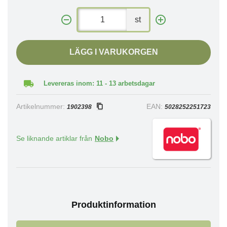
st
LÄGG I VARUKORGEN
Levereras inom: 11 - 13 arbetsdagar
Artikelnummer:
EAN:
1902398
5028252251723
Se liknande artiklar från
Nobo
Produktinformation