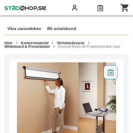
Våra varumärken
Bli avtalskund
Hem
Kontorsmaterial
Skrivbordsvaror
Whiteboard & Presentation
Konsoll Nobo till Projektionsduk 1par