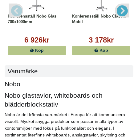
Konferensställ Nobo Glas
Konferensställ Nobo Classic
700x1000mm
Mobil
6 926kr
3 178kr
Köp
Köp
Varumärke
Nobo
Nobo glastavlor, whiteboards och
blädderblockstativ
Nobo är det främsta varumärket i Europa för att kommunicera
visuellt. Mycket snygga produkter som passar in alla typer av
kontorsmiljöer med fokus på funktionalitet och elegans. I
sortimentet återfinns whiteboards, anslagstavlor, skyltning och