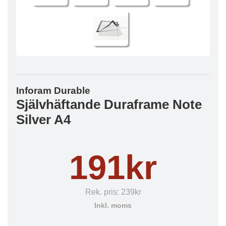
Inforam Durable
Självhäftande Duraframe Note
Silver A4
191kr
Rek. pris:
239kr
Inkl. moms