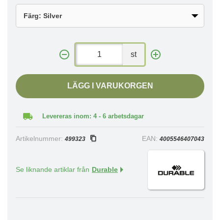
st
LÄGG I VARUKORGEN
Levereras inom: 4 - 6 arbetsdagar
Artikelnummer:
EAN:
499323
4005546407043
Se liknande artiklar från
Durable