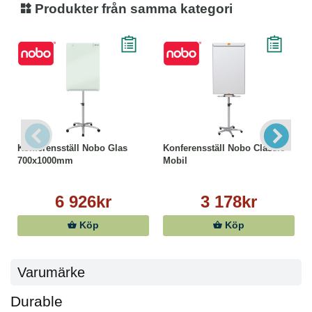
Produkter från samma kategori
Konferensställ Nobo Glas
Konferensställ Nobo Classic
700x1000mm
Mobil
6 926kr
3 178kr
Köp
Köp
Varumärke
Durable