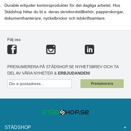
Durable erbjuder kontorsprodukter för det dagliga arbetet. Hos
Städshop hittar du bl.a. deras skrivbordstillbehör, papperskorgar,
dokumenthanterare, nyckelbrickor och tidskriftsamlare.
Följ oss
PRENUMERERA PÅ STÄDSHOP.SE NYHETSBREV OCH TA
DEL AV VÅRA NYHETER &
ERBJUDANDEN!
Prenumerera
STÄDSHOP
+