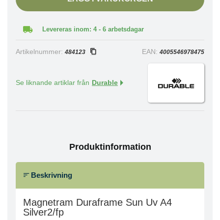
Levereras inom: 4 - 6 arbetsdagar
Artikelnummer:
EAN:
484123
4005546978475
Se liknande artiklar från
Durable
Produktinformation
Beskrivning
Magnetram Duraframe Sun Uv A4
Silver2/fp