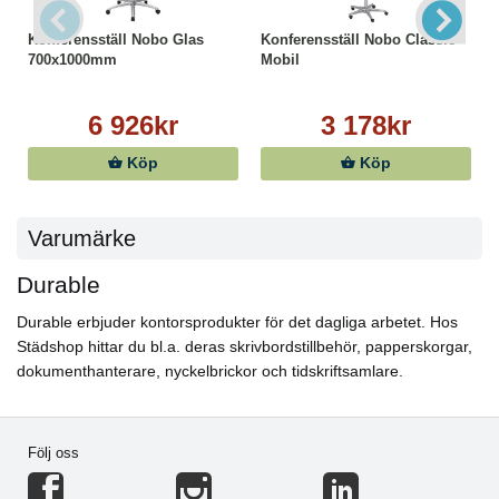
Konferensställ Nobo Glas
Konferensställ Nobo Classic
700x1000mm
Mobil
6 926kr
3 178kr
Köp
Köp
Varumärke
Durable
Durable erbjuder kontorsprodukter för det dagliga arbetet. Hos
Städshop hittar du bl.a. deras skrivbordstillbehör, papperskorgar,
dokumenthanterare, nyckelbrickor och tidskriftsamlare.
Följ oss