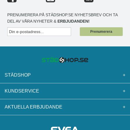
PRENUMERERA PÅ STÄDSHOP.SE NYHETSBREV OCH TA
DEL AV VÅRA NYHETER &
ERBJUDANDEN!
Prenumerera
STÄDSHOP
+
KUNDSERVICE
+
AKTUELLA ERBJUDANDE
+