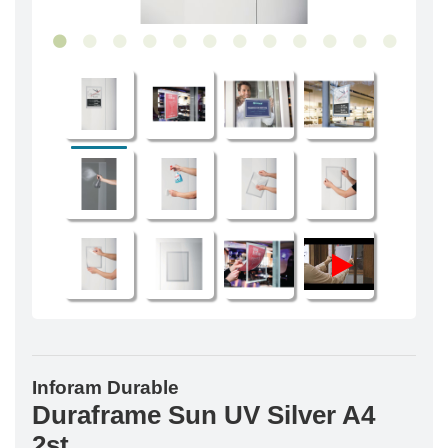
Inforam Durable
Duraframe Sun UV Silver A4
2st