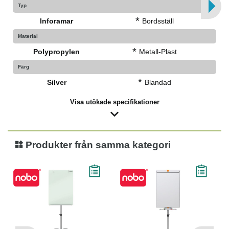
Typ
*
Inforamar
Bordsställ
Material
*
Polypropylen
Metall-Plast
Färg
*
Silver
Blandad
Visa utökade specifikationer
Produkter från samma kategori