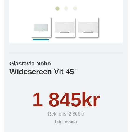
Glastavla Nobo
Widescreen Vit 45´
1 845kr
Rek. pris:
2 306kr
Inkl. moms