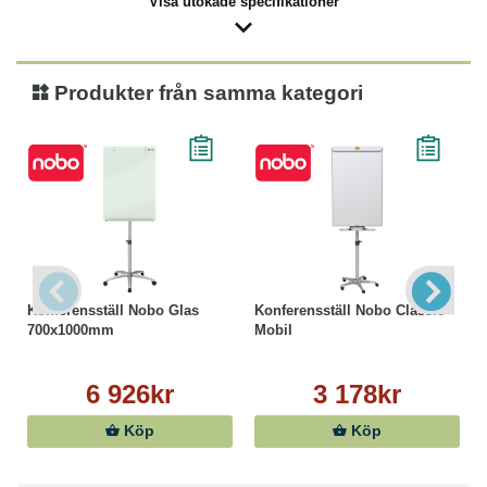
Visa utökade specifikationer
Produkter från samma kategori
Konferensställ Nobo Glas
Konferensställ Nobo Classic
700x1000mm
Mobil
6 926kr
3 178kr
Köp
Köp