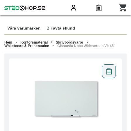
Våra varumärken
Bli avtalskund
Hem
Kontorsmaterial
Skrivbordsvaror
Whiteboard & Presentation
Glastavla Nobo Widescreen Vit 45´