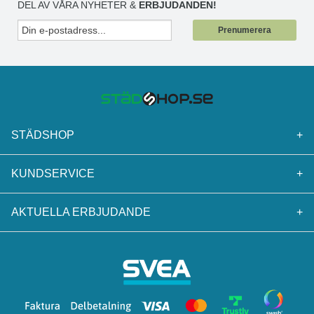
DEL AV VÅRA NYHETER &
ERBJUDANDEN!
Prenumerera
STÄDSHOP
+
KUNDSERVICE
+
AKTUELLA ERBJUDANDE
+