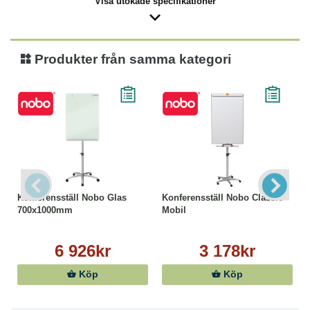
Visa utökade specifikationer
Produkter från samma kategori
Konferensställ Nobo Glas
Konferensställ Nobo Classic
700x1000mm
Mobil
6 926kr
3 178kr
Köp
Köp