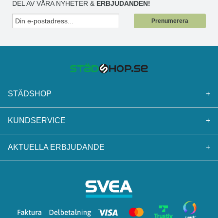
DEL AV VÅRA NYHETER &
ERBJUDANDEN!
Prenumerera
STÄDSHOP
+
KUNDSERVICE
+
AKTUELLA ERBJUDANDE
+