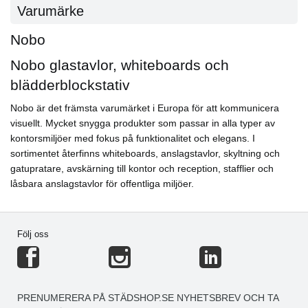
Varumärke
Nobo
Nobo glastavlor, whiteboards och
blädderblockstativ
Nobo är det främsta varumärket i Europa för att kommunicera
visuellt. Mycket snygga produkter som passar in alla typer av
kontorsmiljöer med fokus på funktionalitet och elegans. I
sortimentet återfinns whiteboards, anslagstavlor, skyltning och
gatupratare, avskärning till kontor och reception, stafflier och
låsbara anslagstavlor för offentliga miljöer.
Följ oss
PRENUMERERA PÅ STÄDSHOP.SE NYHETSBREV OCH TA