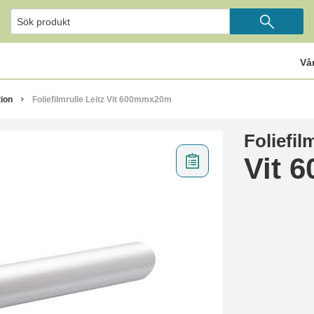
Vå
ion
Foliefilmrulle Leitz Vit 600mmx20m
Foliefil
Vit 