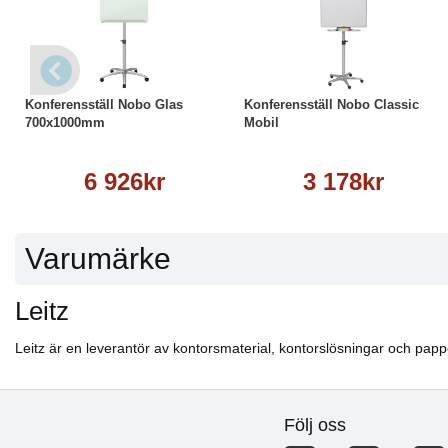
Köp
Läs mer
Köp
Läs mer
Konferensställ Nobo Glas
Konferensställ Nobo Classic
700x1000mm
Mobil
6 926kr
3 178kr
Varumärke
Leitz
Leitz är en leverantör av kontorsmaterial, kontorslösningar och pappe
Följ oss