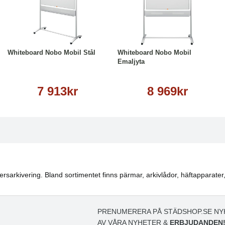
Läs mer
Läs mer
Whiteboard Nobo Mobil Stål
Whiteboard Nobo Mobil
Emaljyta
7 913kr
8 969kr
rsarkivering. Bland sortimentet finns pärmar, arkivlådor, häftapparater
PRENUMERERA PÅ STÄDSHOP.SE NY
AV VÅRA NYHETER &
ERBJUDANDEN