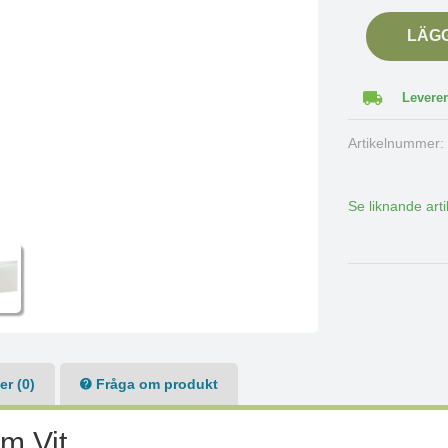
LÄG
Leverer
Artikelnummer
Se liknande arti
r (0)
Fråga om produkt
m Vit