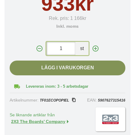
933kr
Rek. pris:
1 166kr
Inkl. moms
st
LÄGG I VARUKORGEN
Levereras inom: 3 - 5 arbetsdagar
Artikelnummer:
EAN:
TF01ECOPOPIEL
5907627315416
Se liknande artiklar från
2X3 The Boards' Company