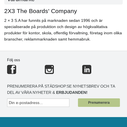
2X3 The Boards' Company
2 × 3 S.A har funnits på marknaden sedan 1996 och är
specialiserade på produktion och design av högkvalitativa
produkter för kontor, skola, offentlig förvaltning, företag inom olika
branscher, reklammarknaden samt hemmabruk.
Följ oss
PRENUMERERA PÅ STÄDSHOP.SE NYHETSBREV OCH TA
DEL AV VÅRA NYHETER &
ERBJUDANDEN!
Prenumerera