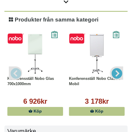
Produkter från samma kategori
Konferensställ Nobo Glas
Konferensställ Nobo Classic
700x1000mm
Mobil
6 926kr
3 178kr
Köp
Köp
Varumärke