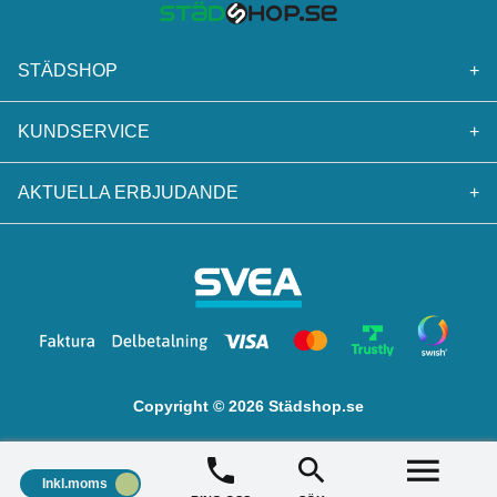
STÄDSHOP
+
KUNDSERVICE
+
AKTUELLA ERBJUDANDE
+
Copyright © 2026 Städshop.se
Inkl.moms