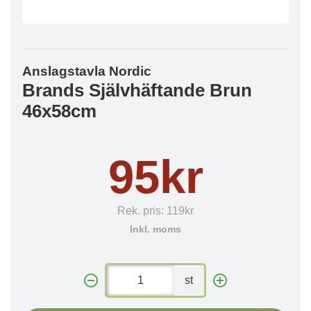
Anslagstavla Nordic
Brands Självhäftande Brun
46x58cm
95kr
Rek. pris:
119kr
Inkl. moms
st