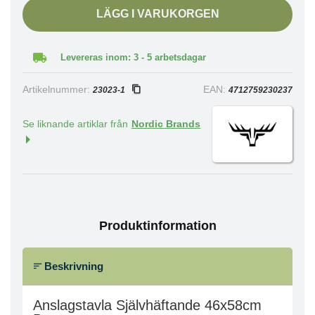
LÄGG I VARUKORGEN
Levereras inom: 3 - 5 arbetsdagar
Artikelnummer:
EAN:
23023-1
4712759230237
Se liknande artiklar från
Nordic Brands
Produktinformation
Beskrivning
Anslagstavla Självhäftande 46x58cm