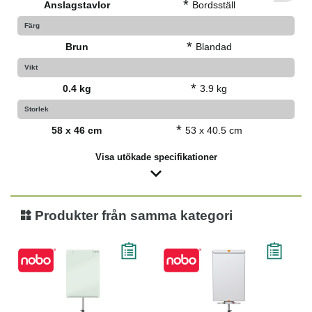
*
Anslagstavlor
Bordsställ
Färg
*
Brun
Blandad
Vikt
*
0.4 kg
3.9 kg
Storlek
*
58 x 46 cm
53 x 40.5 cm
Visa utökade specifikationer
Produkter från samma kategori