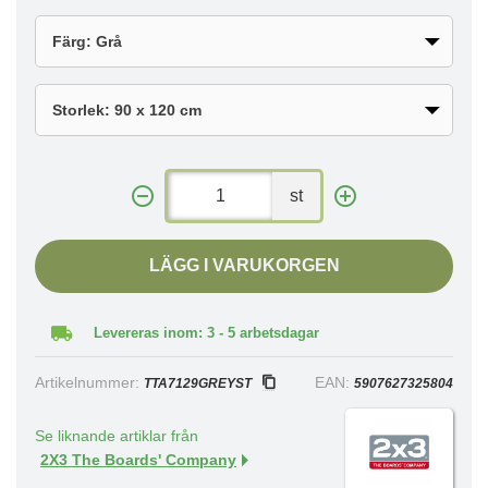
st
LÄGG I VARUKORGEN
Levereras inom: 3 - 5 arbetsdagar
Artikelnummer:
EAN:
TTA7129GREYST
5907627325804
Se liknande artiklar från
2X3 The Boards' Company