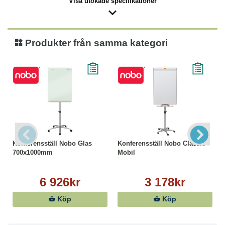
Visa utökade specifikationer
Produkter från samma kategori
Konferensställ Nobo Glas
Konferensställ Nobo Classic
700x1000mm
Mobil
6 926kr
3 178kr
Köp
Köp