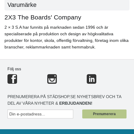
Varumärke
2X3 The Boards' Company
2 × 3 S.A har funnits på marknaden sedan 1996 och är
specialiserade på produktion och design av högkvalitativa
produkter för kontor, skola, offentlig förvaltning, företag inom olika
branscher, reklammarknaden samt hemmabruk.
Följ oss
PRENUMERERA PÅ STÄDSHOP.SE NYHETSBREV OCH TA
DEL AV VÅRA NYHETER &
ERBJUDANDEN!
Prenumerera