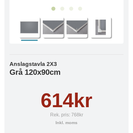
Anslagstavla 2X3
Grå 120x90cm
614kr
Rek. pris:
768kr
Inkl. moms