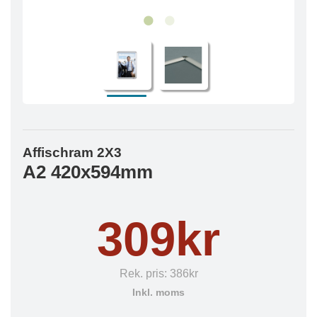
Affischram 2X3
A2 420x594mm
309kr
Rek. pris:
386kr
Inkl. moms