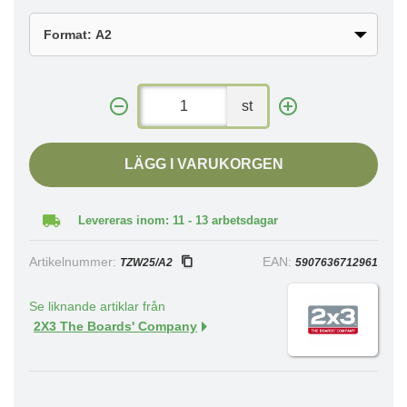
st
LÄGG I VARUKORGEN
Levereras inom: 11 - 13 arbetsdagar
Artikelnummer:
EAN:
TZW25/A2
5907636712961
Se liknande artiklar från
2X3 The Boards' Company