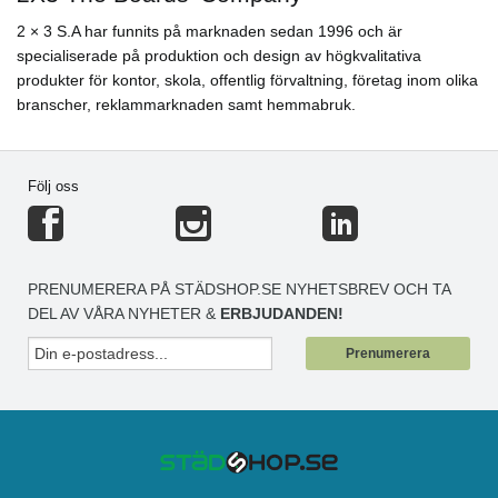
2 × 3 S.A har funnits på marknaden sedan 1996 och är
specialiserade på produktion och design av högkvalitativa
produkter för kontor, skola, offentlig förvaltning, företag inom olika
branscher, reklammarknaden samt hemmabruk.
Följ oss
PRENUMERERA PÅ STÄDSHOP.SE NYHETSBREV OCH TA
DEL AV VÅRA NYHETER &
ERBJUDANDEN!
Prenumerera