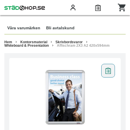
Våra varumärken
Bli avtalskund
Hem
Kontorsmaterial
Skrivbordsvaror
Whiteboard & Presentation
Affischram 2X3 A2 420x594mm