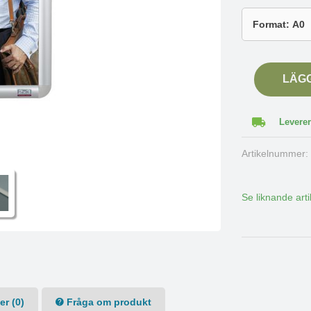
LÄG
Leverer
Artikelnummer
Se liknande arti
r (0)
Fråga om produkt