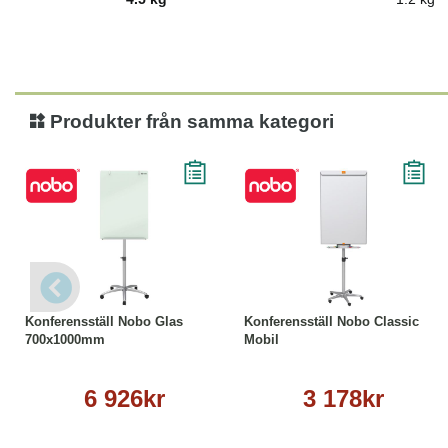
Produkter från samma kategori
Köp
Läs mer
Köp
Läs mer
Konferensställ Nobo Glas
Konferensställ Nobo Classic
700x1000mm
Mobil
6 926kr
3 178kr