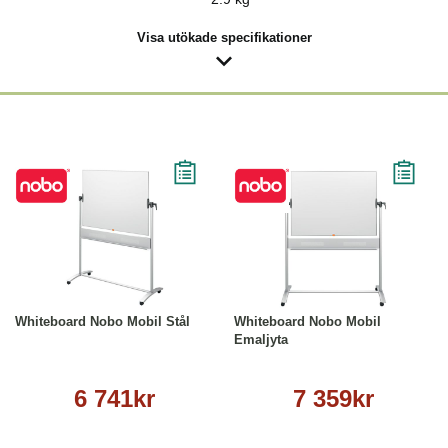
Visa utökade specifikationer
Läs mer
Läs mer
Whiteboard Nobo Mobil Stål
Whiteboard Nobo Mobil
Emaljyta
6 741kr
7 359kr