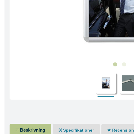
Beskrivning
Specifikationer
Recensione