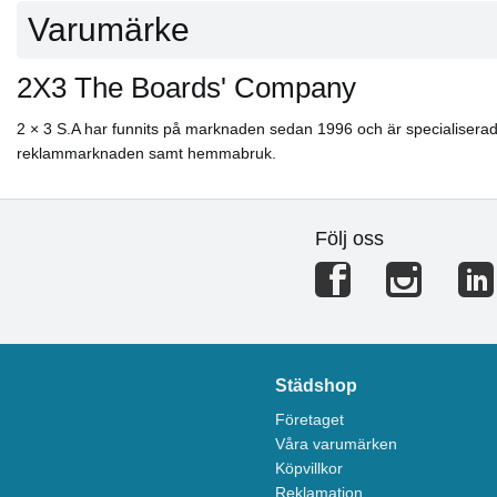
Varumärke
2X3 The Boards' Company
2 × 3 S.A har funnits på marknaden sedan 1996 och är specialiserade 
reklammarknaden samt hemmabruk.
Följ oss
Städshop
Företaget
Våra varumärken
Köpvillkor
Reklamation