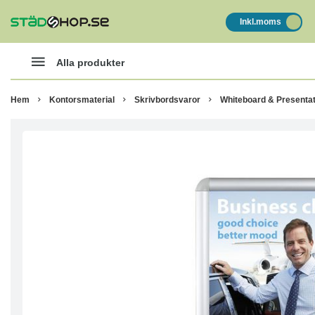
Inkl.moms
Alla produkter
Hem
Kontorsmaterial
Skrivbordsvaror
Whiteboard & Presentat