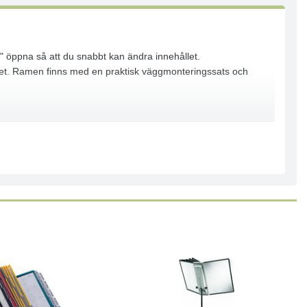
ka" öppna så att du snabbt kan ändra innehållet.
ållet. Ramen finns med en praktisk väggmonteringssats och