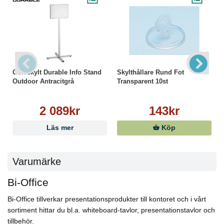
Golvskylt Durable Info Stand
Skylthållare Rund Fot
Outdoor Antracitgrå
Transparent 10st
2 089kr
143kr
Läs mer
Köp
Varumärke
Bi-Office
Bi-Office tillverkar presentationsprodukter till kontoret och i vårt
sortiment hittar du bl.a. whiteboard-tavlor, presentationstavlor och
tillbehör.