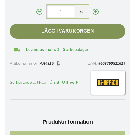
st
LÄGG I VARUKORGEN
Levereras inom: 3 - 5 arbetsdagar
Artikelnummer:
EAN:
AA0819
5603750811619
Se liknande artiklar från
Bi-Office
Produktinformation