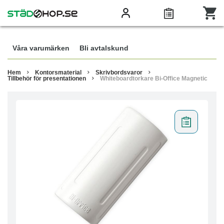
Våra varumärken
Bli avtalskund
Hem
Kontorsmaterial
Skrivbordsvaror
Tillbehör för presentationen
Whiteboardtorkare Bi-Office Magnetic