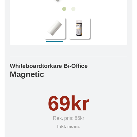
Whiteboardtorkare Bi-Office
Magnetic
69kr
Rek. pris:
86kr
Inkl. moms