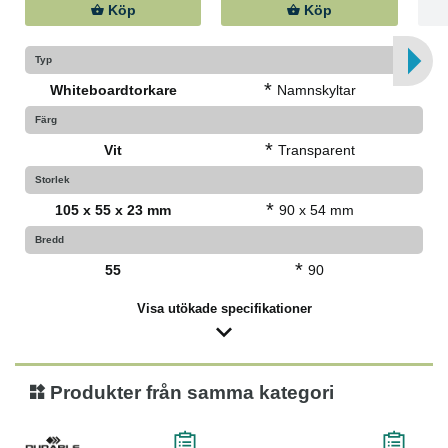
Köp
Köp
Typ
*
Whiteboardtorkare
Namnskyltar
Färg
*
Vit
Transparent
Storlek
*
105 x 55 x 23 mm
90 x 54 mm
Bredd
*
55
90
Visa utökade specifikationer
Produkter från samma kategori