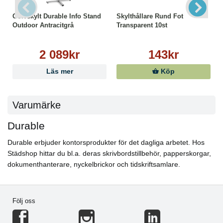
Golvskylt Durable Info Stand
Skylthållare Rund Fot
Outdoor Antracitgrå
Transparent 10st
2 089kr
143kr
Läs mer
Köp
Varumärke
Durable
Durable erbjuder kontorsprodukter för det dagliga arbetet. Hos
Städshop hittar du bl.a. deras skrivbordstillbehör, papperskorgar,
dokumenthanterare, nyckelbrickor och tidskriftsamlare.
Följ oss