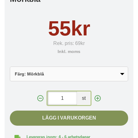
55kr
Rek. pris:
69kr
Inkl. moms
st
LÄGG I VARUKORGEN
Levereras inom: 4 - 6 arbetsdagar