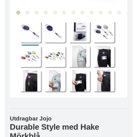
Utdragbar Jojo
Durable Style med Hake
Mörkblå