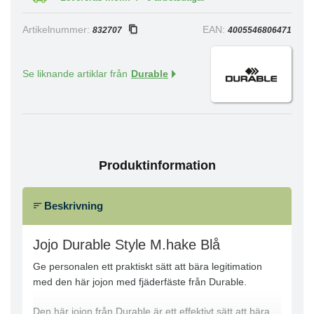
Artikelnummer:
EAN:
832707
4005546806471
Se liknande artiklar från
Durable
Produktinformation
Beskrivning
Jojo Durable Style M.hake Blå
Ge personalen ett praktiskt sätt att bära legitimation
med den här jojon med fjäderfäste från Durable.
Den här jojon från Durable är ett effektivt sätt att bära