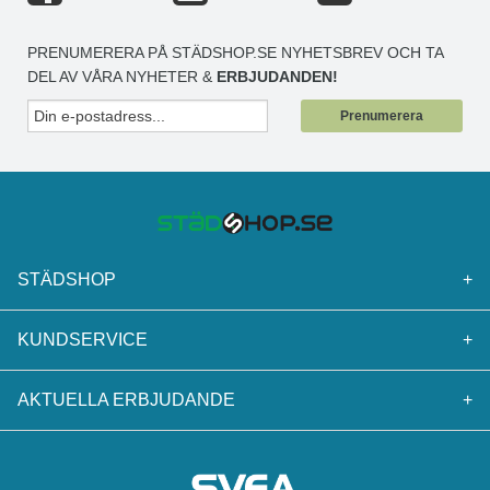
PRENUMERERA PÅ STÄDSHOP.SE NYHETSBREV OCH TA
DEL AV VÅRA NYHETER &
ERBJUDANDEN!
Prenumerera
STÄDSHOP
+
KUNDSERVICE
+
AKTUELLA ERBJUDANDE
+