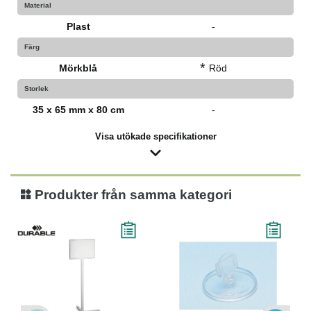
Material
Plast
-
Färg
*
Mörkblå
Röd
Storlek
35 x 65 mm x 80 cm
-
Visa utökade specifikationer
Produkter från samma kategori