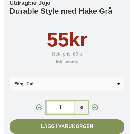
Utdragbar Jojo
Durable Style med Hake Grå
55kr
Rek. pris:
69kr
Inkl. moms
st
LÄGG I VARUKORGEN