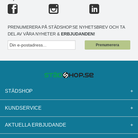
PRENUMERERA PÅ STÄDSHOP.SE NYHETSBREV OCH TA
DEL AV VÅRA NYHETER &
ERBJUDANDEN!
Prenumerera
STÄDSHOP
+
KUNDSERVICE
+
AKTUELLA ERBJUDANDE
+