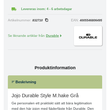
Levereras inom: 4 - 6 arbetsdagar
Artikelnummer:
EAN:
832710
4005546806495
Se liknande artiklar från
Durable
Produktinformation
Beskrivning
Jojo Durable Style M.hake Grå
Ge personalen ett praktiskt sätt att bära legitimation
med den här jojon med fjäderfäste från Durable. Den