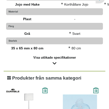
*
*
Jojo med Hake
Korthållare Jojo
Material
Plast
-
Färg
*
Grå
Svart
Storlek
*
35 x 65 mm x 80 cm
80 cm
Visa utökade specifikationer
Produkter från samma kategori