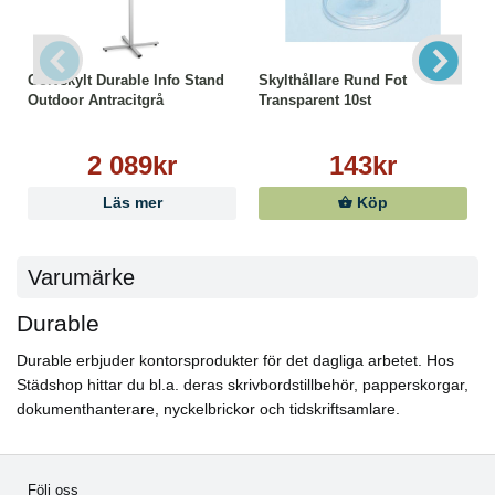
Golvskylt Durable Info Stand
Skylthållare Rund Fot
Outdoor Antracitgrå
Transparent 10st
2 089kr
143kr
Läs mer
Köp
Varumärke
Durable
Durable erbjuder kontorsprodukter för det dagliga arbetet. Hos
Städshop hittar du bl.a. deras skrivbordstillbehör, papperskorgar,
dokumenthanterare, nyckelbrickor och tidskriftsamlare.
Följ oss