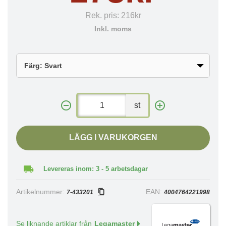
Rek. pris:
216kr
Inkl. moms
st
LÄGG I VARUKORGEN
Levereras inom: 3 - 5 arbetsdagar
Artikelnummer:
EAN:
7-433201
4004764221998
Se liknande artiklar från
Legamaster