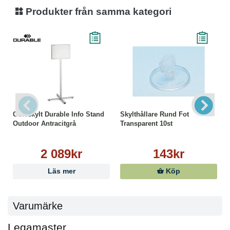
Produkter från samma kategori
Golvskylt Durable Info Stand
Skylthållare Rund Fot
Outdoor Antracitgrå
Transparent 10st
2 089kr
143kr
Läs mer
Köp
Varumärke
Legamaster