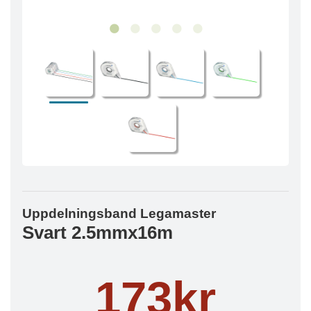
Uppdelningsband Legamaster
Svart 2.5mmx16m
173kr