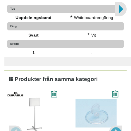
Typ
*
Uppdelningsband
Whiteboardrengöring
Färg
*
Svart
Vit
Bredd
1
-
Produkter från samma kategori