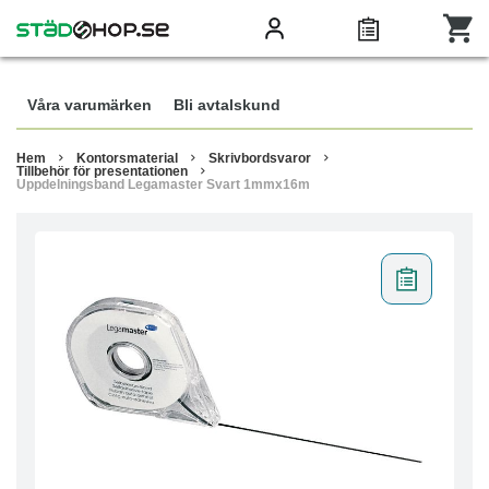
Våra varumärken
Bli avtalskund
Hem
Kontorsmaterial
Skrivbordsvaror
Tillbehör för presentationen
Uppdelningsband Legamaster Svart 1mmx16m