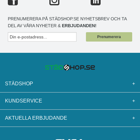
PRENUMERERA PÅ STÄDSHOP.SE NYHETSBREV OCH TA
DEL AV VÅRA NYHETER &
ERBJUDANDEN!
Prenumerera
STÄDSHOP
+
KUNDSERVICE
+
AKTUELLA ERBJUDANDE
+