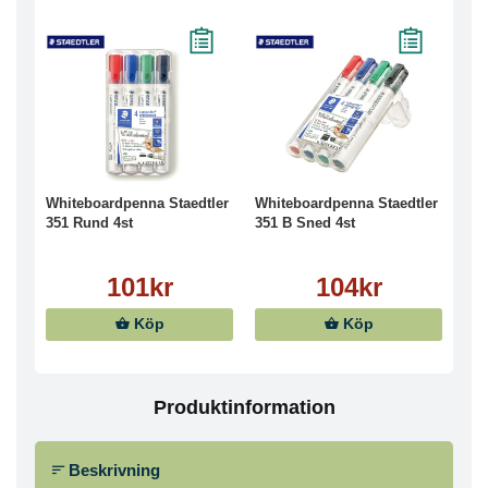
Whiteboardpenna Staedtler
Whiteboardpenna Staedtler
351 Rund 4st
351 B Sned 4st
101kr
104kr
Köp
Köp
Produktinformation
Beskrivning