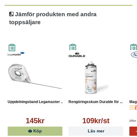
Jämför produkten med andra
toppsäljare
Uppdelningsband Legamaster ...
Rengöringsskum Durable för ...
Magn
145kr
109kr/st
20kr
Köp
Läs mer