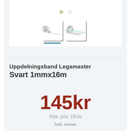
Uppdelningsband Legamaster
Svart 1mmx16m
145kr
Rek. pris:
181kr
Inkl. moms