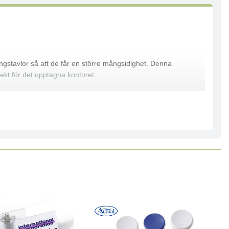
ngstavlor så att de får en större mångsidighet. Denna
fekt för det upptagna kontoret.