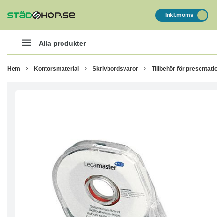
Inkl.moms
Alla produkter
Hem
Kontorsmaterial
Skrivbordsvaror
Tillbehör för presentati