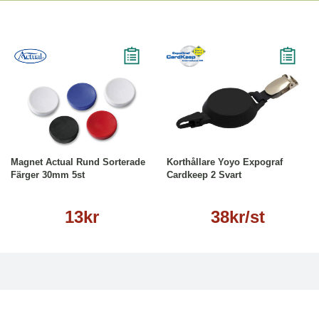
Köp
Läs mer
Läs mer
Magnet Actual Rund Sorterade
Korthållare Yoyo Expograf
Färger 30mm 5st
Cardkeep 2 Svart
13kr
38kr/st