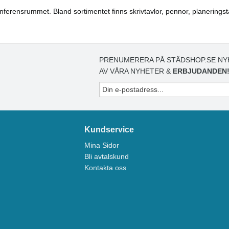
erensrummet. Bland sortimentet finns skrivtavlor, pennor, planeringsta
PRENUMERERA PÅ STÄDSHOP.SE NY
AV VÅRA NYHETER &
ERBJUDANDEN
Kundservice
Mina Sidor
Bli avtalskund
Kontakta oss