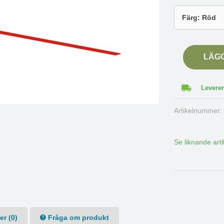
LÄG
Leverer
Artikelnummer
Se liknande arti
r (0)
Fråga om produkt