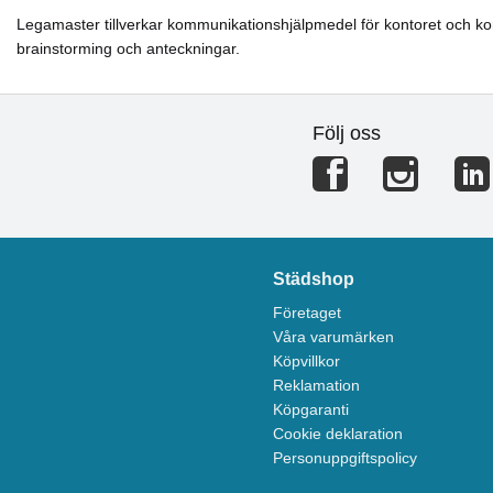
Legamaster tillverkar kommunikationshjälpmedel för kontoret och konf
brainstorming och anteckningar.
Följ oss
Städshop
Företaget
Våra varumärken
Köpvillkor
Reklamation
Köpgaranti
Cookie deklaration
Personuppgiftspolicy