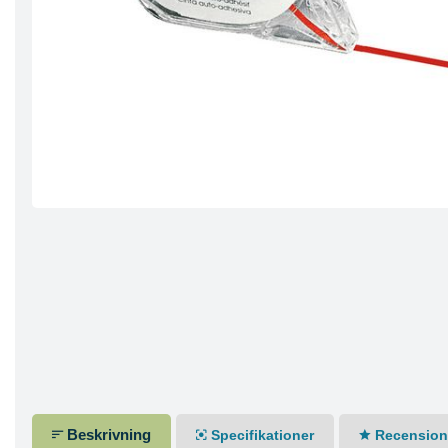
Beskrivning
Specifikationer
Recensione