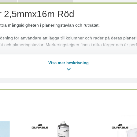
er 2,5mmx16m Röd
tra mångsidigheten i planeringstavlan och rutnätet.
ning för användare att lägga till kolumner och rader på deras planeri
ät och planeringstavlor. Markeringstejpen finns i olika färger och är per
Visa mer beskrivning