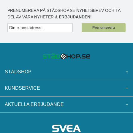
PRENUMERERA PÅ STÄDSHOP.SE NYHETSBREV OCH TA
DEL AV VÅRA NYHETER &
ERBJUDANDEN!
Prenumerera
STÄDSHOP
+
KUNDSERVICE
+
AKTUELLA ERBJUDANDE
+