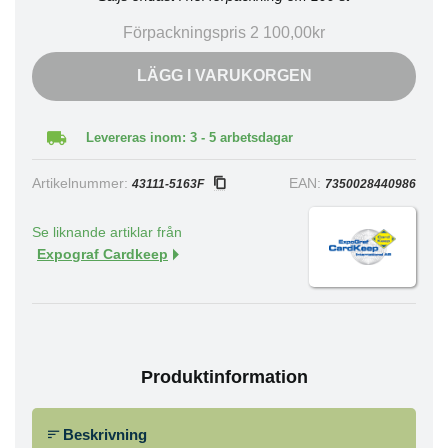
Förpackningspris 2 100,00kr
LÄGG I VARUKORGEN
Levereras inom: 3 - 5 arbetsdagar
Artikelnummer:
EAN:
43111-5163F
7350028440986
Se liknande artiklar från
Expograf Cardkeep
Produktinformation
Beskrivning