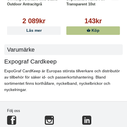
Outdoor Antracitgrå
Transparent 10st
2 089kr
143kr
Läs mer
Köp
Varumärke
Expograf Cardkeep
ExpoGraf CardKeep är Europas största tillverkare och distributör
av tillbehör för säker id- och passerkortshantering. Bland
sortimentet finns korthållare, nyckelband, nyckelbrickor och
nyckelringar.
Följ oss