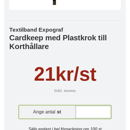
Textilband Expograf
Cardkeep med Plastkrok till
Korthållare
21kr/st
Inkl. moms
Ange antal
st
Säljs endast i hel förpackning om 100 st