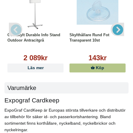
Golvskylt Durable Info Stand
Skylthållare Rund Fot
Outdoor Antracitgrå
Transparent 10st
2 089kr
143kr
Läs mer
Köp
Varumärke
Expograf Cardkeep
ExpoGraf CardKeep är Europas största tillverkare och distributör
av tillbehör för säker id- och passerkortshantering. Bland
sortimentet finns korthållare, nyckelband, nyckelbrickor och
nyckelringar.