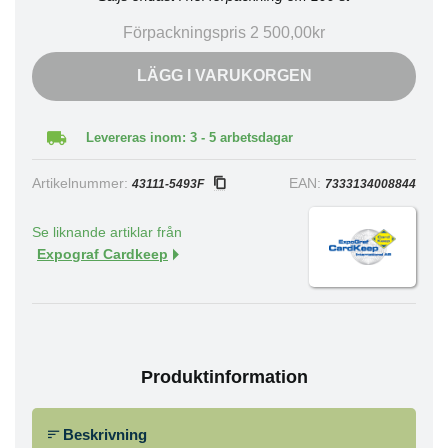
Förpackningspris 2 500,00kr
LÄGG I VARUKORGEN
Levereras inom: 3 - 5 arbetsdagar
Artikelnummer:
EAN:
43111-5493F
7333134008844
Se liknande artiklar från
Expograf Cardkeep
Produktinformation
Beskrivning