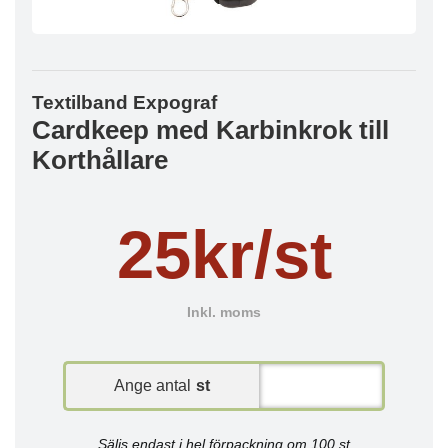
Textilband Expograf
Cardkeep med Karbinkrok till
Korthållare
25kr/st
Inkl. moms
Ange antal
st
Säljs endast i hel förpackning om 100 st