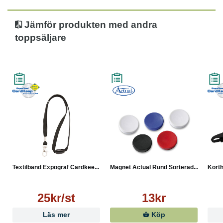
Jämför produkten med andra
toppsäljare
Textilband Expograf Cardkee...
Magnet Actual Rund Sorterad...
Korth
25kr/st
13kr
Läs mer
Köp