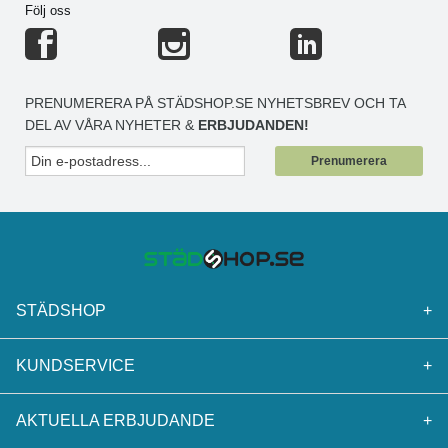
Följ oss
PRENUMERERA PÅ STÄDSHOP.SE NYHETSBREV OCH TA
DEL AV VÅRA NYHETER &
ERBJUDANDEN!
Prenumerera
STÄDSHOP
+
KUNDSERVICE
+
AKTUELLA ERBJUDANDE
+