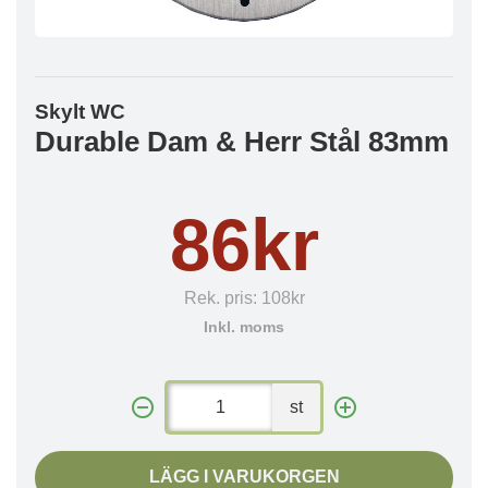
Skylt WC
Durable Dam & Herr Stål 83mm
86kr
Rek. pris:
108kr
Inkl. moms
st
LÄGG I VARUKORGEN