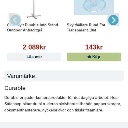
Golvskylt Durable Info Stand
Skylthållare Rund Fot
Outdoor Antracitgrå
Transparent 10st
2 089kr
143kr
Läs mer
Köp
Varumärke
Durable
Durable erbjuder kontorsprodukter för det dagliga arbetet. Hos
Städshop hittar du bl.a. deras skrivbordstillbehör, papperskorgar,
dokumenthanterare, nyckelbrickor och tidskriftsamlare.