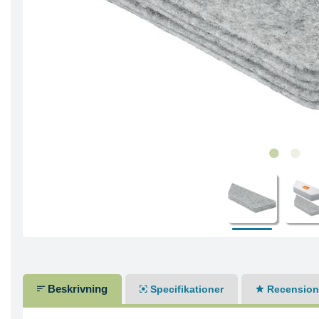
Beskrivning
Specifikationer
Recensione