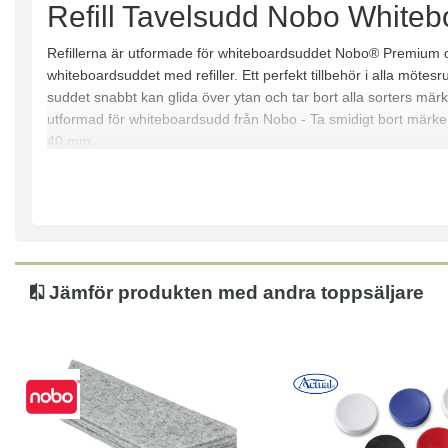
Refill Tavelsudd Nobo Whiteb
Refillerna är utformade för whiteboardsuddet Nobo® Premium o
whiteboardsuddet med refiller. Ett perfekt tillbehör i alla möte
suddet snabbt kan glida över ytan och tar bort alla sorters märk
utformad för whiteboardsudd från Nobo - Ta smidigt bort märken 
40 mm
Jämför produkten med andra toppsäljare