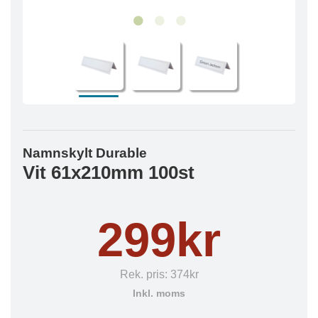
Namnskylt Durable
Vit 61x210mm 100st
299kr
Rek. pris:
374kr
Inkl. moms