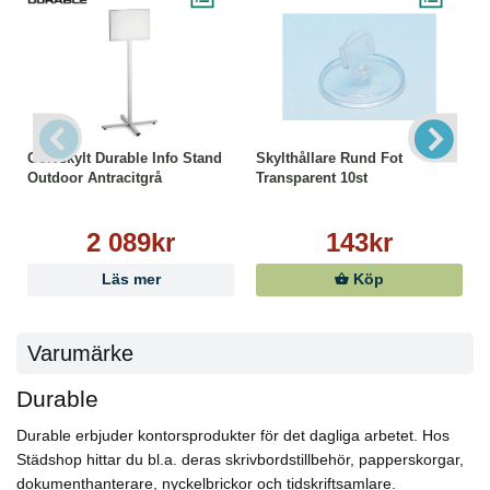
Golvskylt Durable Info Stand
Skylthållare Rund Fot
Outdoor Antracitgrå
Transparent 10st
2 089kr
143kr
Läs mer
Köp
Varumärke
Durable
Durable erbjuder kontorsprodukter för det dagliga arbetet. Hos
Städshop hittar du bl.a. deras skrivbordstillbehör, papperskorgar,
dokumenthanterare, nyckelbrickor och tidskriftsamlare.