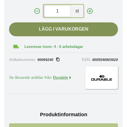
st
LÄGG I VARUKORGEN
Levereras inom: 4 - 6 arbetsdagar
Artikelnummer:
EAN:
90069240
4005546903620
Se liknande artiklar från
Durable
Produktinformation