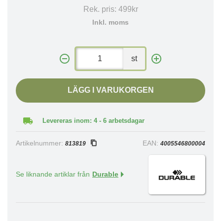
Rek. pris:
499kr
Inkl. moms
st
LÄGG I VARUKORGEN
Levereras inom: 4 - 6 arbetsdagar
Artikelnummer:
EAN:
813819
4005546800004
Se liknande artiklar från
Durable