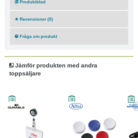
Produktblad
- Tomma instick ingår
- Mått: 60 x 90 mm
Recensioner (0)
Fråga om produkt
Jämför produkten med andra
toppsäljare