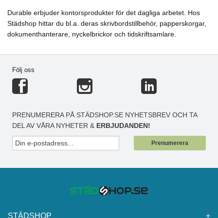
Durable erbjuder kontorsprodukter för det dagliga arbetet. Hos
Städshop hittar du bl.a. deras skrivbordstillbehör, papperskorgar,
dokumenthanterare, nyckelbrickor och tidskriftsamlare.
Följ oss
PRENUMERERA PÅ STÄDSHOP.SE NYHETSBREV OCH TA
DEL AV VÅRA NYHETER &
ERBJUDANDEN!
Prenumerera
STÄDSHOP
+