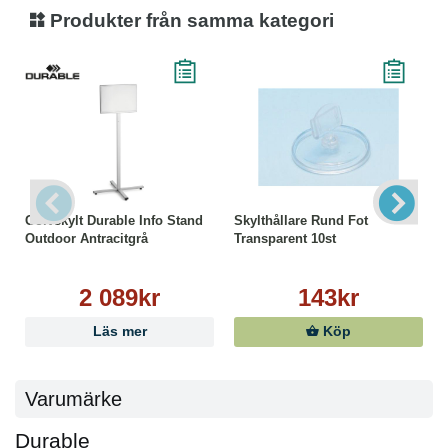
Produkter från samma kategori
Golvskylt Durable Info Stand
Skylthållare Rund Fot
Outdoor Antracitgrå
Transparent 10st
2 089kr
143kr
Läs mer
Köp
Varumärke
Durable