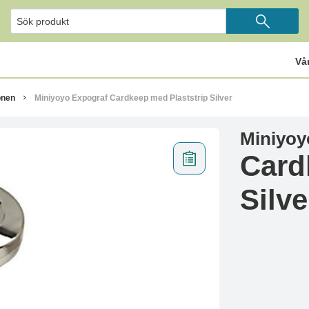
Vå
onen
Miniyoyo Expograf Cardkeep med Plaststrip Silver
Miniyoy
Card
Silve