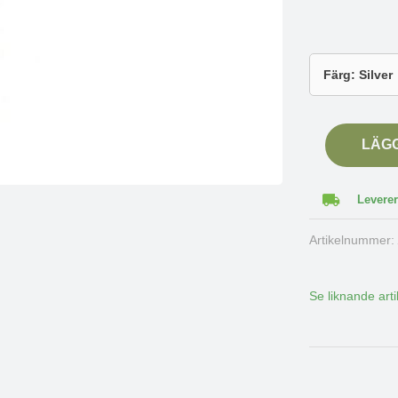
LÄG
Leverer
Artikelnummer
Se liknande arti