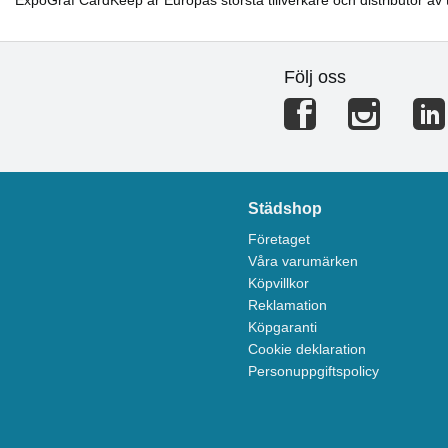
Följ oss
Städshop
Företaget
Våra varumärken
Köpvillkor
Reklamation
Köpgaranti
Cookie deklaration
Personuppgiftspolicy