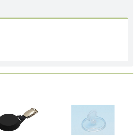
Läs mer
Köp
Läs mer