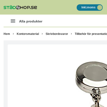
Inkl.moms
Alla produkter
Hem
Kontorsmaterial
Skrivbordsvaror
Tillbehör för presentati