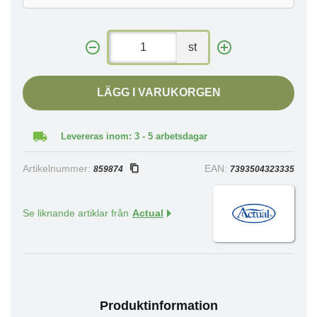
st
LÄGG I VARUKORGEN
Levereras inom: 3 - 5 arbetsdagar
Artikelnummer:
EAN:
859874
7393504323335
Se liknande artiklar från
Actual
Produktinformation