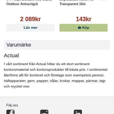
Outdoor Antracitgrå
Transparent 10st
2 089kr
143kr
Läs mer
Köp
Varumärke
Actual
I vårt sortiment från Actual hittar du ett stort sortiment
kontorsmaterial och kontorsprodukter till bästa pris. I sortimentet
återfinns allt för kontoret och företags som exempelvis pennor,
häftapparater, gem, papper, nålar, krokar, mappar, pärmar, tejp
och mycket mer.
Följ oss