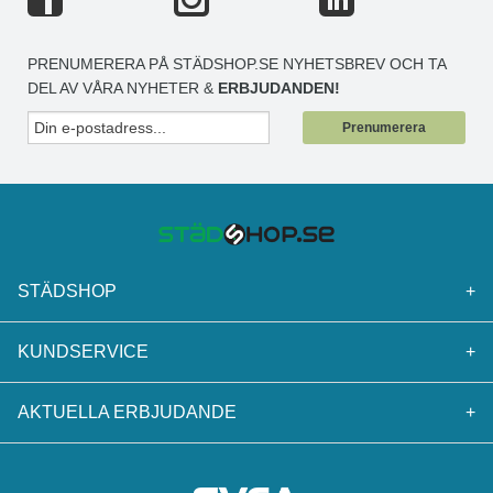
PRENUMERERA PÅ STÄDSHOP.SE NYHETSBREV OCH TA
DEL AV VÅRA NYHETER &
ERBJUDANDEN!
Prenumerera
STÄDSHOP
+
KUNDSERVICE
+
AKTUELLA ERBJUDANDE
+