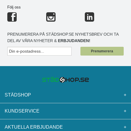
Följ oss
PRENUMERERA PÅ STÄDSHOP.SE NYHETSBREV OCH TA
DEL AV VÅRA NYHETER &
ERBJUDANDEN!
Prenumerera
STÄDSHOP
+
KUNDSERVICE
+
AKTUELLA ERBJUDANDE
+