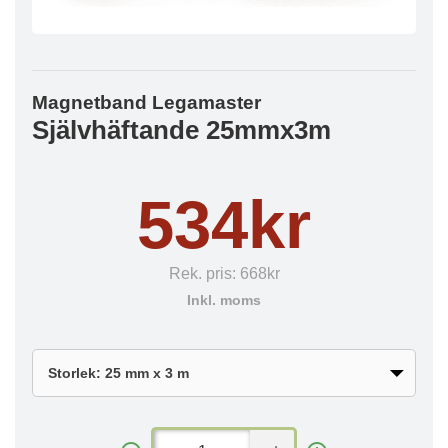
Magnetband Legamaster
Självhäftande 25mmx3m
534kr
Rek. pris:
668kr
Inkl. moms