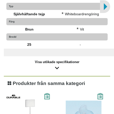
Typ
*
Självhäftande tejp
Whiteboardrengöring
Färg
*
Brun
Vit
Bredd
25
-
Visa utökade specifikationer
Produkter från samma kategori