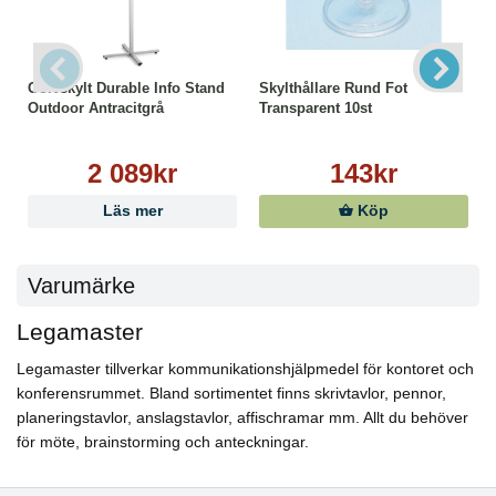
Golvskylt Durable Info Stand
Skylthållare Rund Fot
Outdoor Antracitgrå
Transparent 10st
2 089kr
143kr
Läs mer
Köp
Varumärke
Legamaster
Legamaster tillverkar kommunikationshjälpmedel för kontoret och
konferensrummet. Bland sortimentet finns skrivtavlor, pennor,
planeringstavlor, anslagstavlor, affischramar mm. Allt du behöver
för möte, brainstorming och anteckningar.