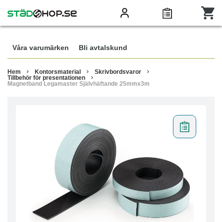
Våra varumärken
Bli avtalskund
Hem
Kontorsmaterial
Skrivbordsvaror
Tillbehör för presentationen
Magnetband Legamaster Självhäftande 25mmx3m