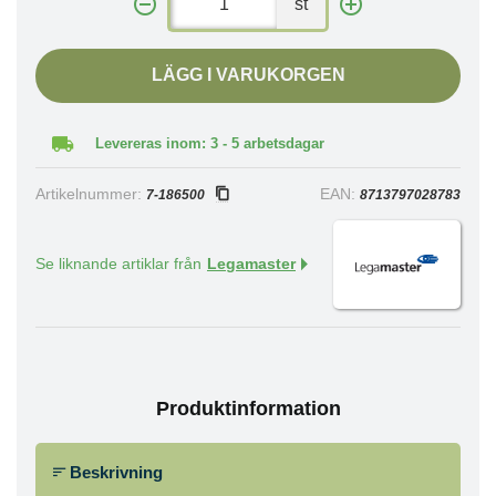
st
LÄGG I VARUKORGEN
Levereras inom: 3 - 5 arbetsdagar
Artikelnummer:
EAN:
7-186500
8713797028783
Se liknande artiklar från
Legamaster
Produktinformation
Beskrivning