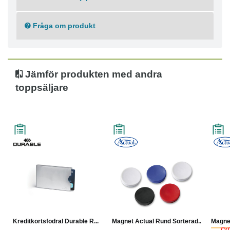
Fråga om produkt
Jämför produkten med andra
toppsäljare
Kreditkortsfodral Durable R...
Magnet Actual Rund Sorterad...
Magnet