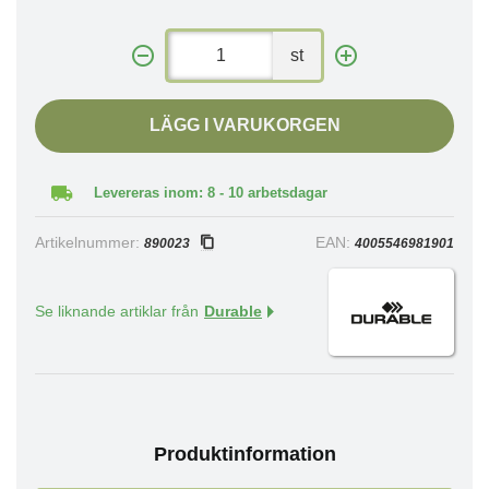
st
LÄGG I VARUKORGEN
Levereras inom: 8 - 10 arbetsdagar
Artikelnummer:
EAN:
890023
4005546981901
Se liknande artiklar från
Durable
Produktinformation