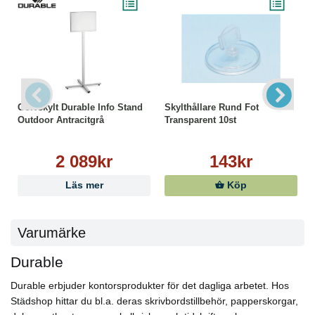
Golvskylt Durable Info Stand
Skylthållare Rund Fot
Outdoor Antracitgrå
Transparent 10st
2 089kr
143kr
Läs mer
Köp
Varumärke
Durable
Durable erbjuder kontorsprodukter för det dagliga arbetet. Hos
Städshop hittar du bl.a. deras skrivbordstillbehör, papperskorgar,