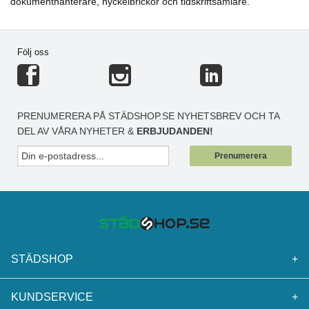
dokumenthanterare, nyckelbrickor och tidskriftsamlare.
Följ oss
PRENUMERERA PÅ STÄDSHOP.SE NYHETSBREV OCH TA
DEL AV VÅRA NYHETER &
ERBJUDANDEN!
Prenumerera
STÄDSHOP
+
KUNDSERVICE
+