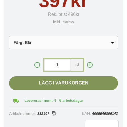
397kr
Rek. pris:
496kr
Inkl. moms
st
LÄGG I VARUKORGEN
Levereras inom: 4 - 6 arbetsdagar
Artikelnummer:
EAN:
832407
4005546806143