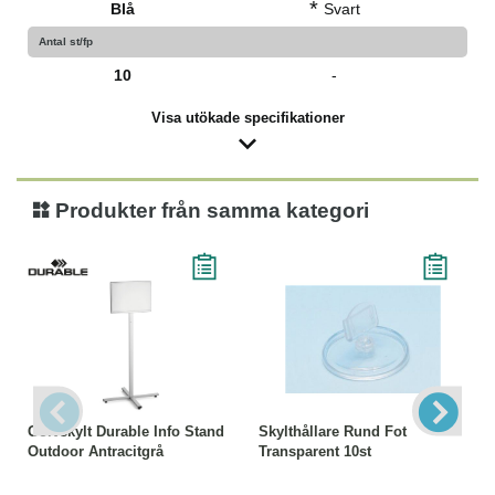
*
Blå
Svart
Antal st/fp
10
-
Visa utökade specifikationer
Produkter från samma kategori
Golvskylt Durable Info Stand
Skylthållare Rund Fot
Outdoor Antracitgrå
Transparent 10st