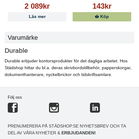
2 089kr
143kr
Läs mer
Köp
Varumärke
Durable
Durable erbjuder kontorsprodukter för det dagliga arbetet. Hos
Städshop hittar du bl.a. deras skrivbordstillbehör, papperskorgar,
dokumenthanterare, nyckelbrickor och tidskriftsamlare.
Följ oss
PRENUMERERA PÅ STÄDSHOP.SE NYHETSBREV OCH TA
DEL AV VÅRA NYHETER &
ERBJUDANDEN!