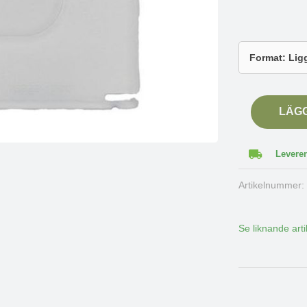
LÄG
Leverer
Artikelnummer
Se liknande arti