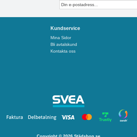
Kundservice
Mina Sidor
Bli avtalskund
Kontakta oss
Copyright © 2026 Städshop.se