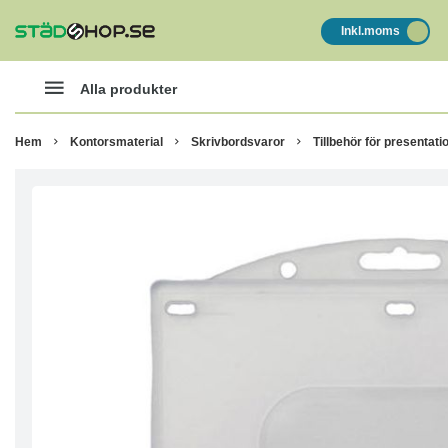
Inkl.moms
Alla produkter
Hem
Kontorsmaterial
Skrivbordsvaror
Tillbehör för presentati