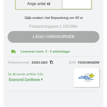
Ange antal
st
Säljs endast i hel förpackning om 50 st
Förpackningspris 1 150,00kr
LÄGG I VARUKORGEN
Levereras inom: 3 - 5 arbetsdagar
Artikelnummer:
EAN:
15323-1023
7333134018256
Se liknande artiklar från
Expograf Cardkeep