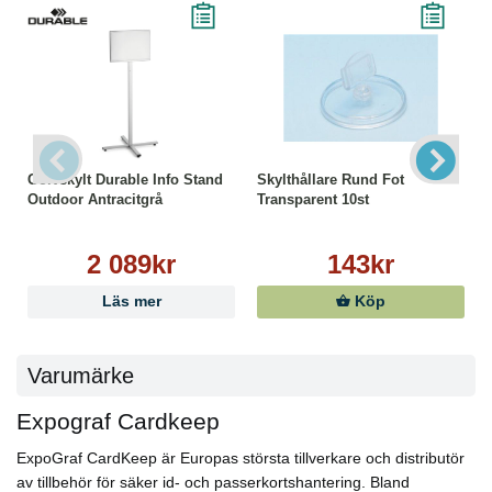
Golvskylt Durable Info Stand
Skylthållare Rund Fot
Outdoor Antracitgrå
Transparent 10st
2 089kr
143kr
Läs mer
Köp
Varumärke
Expograf Cardkeep
ExpoGraf CardKeep är Europas största tillverkare och distributör
av tillbehör för säker id- och passerkortshantering. Bland