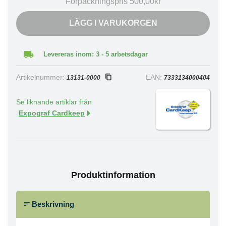
Förpackningspris 500,00kr
LÄGG I VARUKORGEN
Levereras inom: 3 - 5 arbetsdagar
Artikelnummer:
EAN:
13131-0000
7333134000404
Se liknande artiklar från
Expograf Cardkeep
Produktinformation
Beskrivning