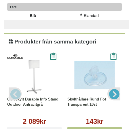
Färg
*
Blå
Blandad
Produkter från samma kategori
Golvskylt Durable Info Stand
Skylthållare Rund Fot
Outdoor Antracitgrå
Transparent 10st
2 089kr
143kr