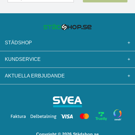
STÄDSHOP
+
KUNDSERVICE
+
AKTUELLA ERBJUDANDE
+
Copyright © 2026 Städshop.se