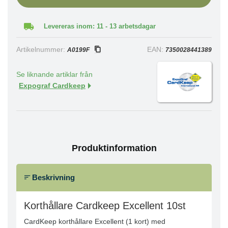
Levereras inom: 11 - 13 arbetsdagar
Artikelnummer:
EAN:
A0199F
7350028441389
Se liknande artiklar från
Expograf Cardkeep
Produktinformation
Beskrivning
Korthållare Cardkeep Excellent 10st
CardKeep korthållare Excellent (1 kort) med