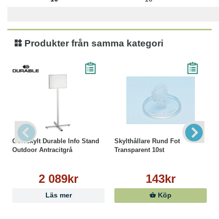
Produkter från samma kategori
Golvskylt Durable Info Stand
Skylthållare Rund Fot
Outdoor Antracitgrå
Transparent 10st
2 089kr
143kr
Läs mer
Köp