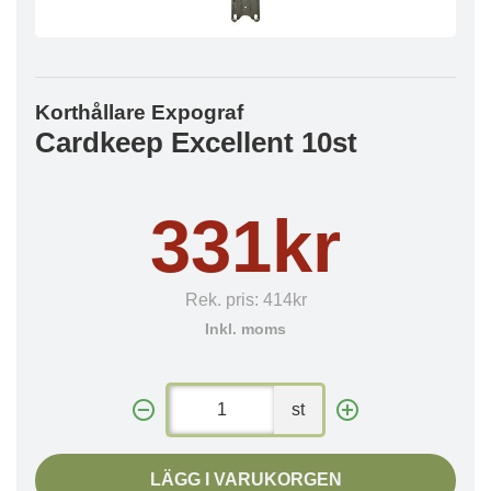
Korthållare Expograf
Cardkeep Excellent 10st
331kr
Rek. pris:
414kr
Inkl. moms
st
LÄGG I VARUKORGEN