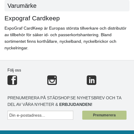
Varumärke
Expograf Cardkeep
ExpoGraf CardKeep är Europas största tillverkare och distributör
av tillbehör för säker id- och passerkortshantering. Bland
sortimentet finns korthållare, nyckelband, nyckelbrickor och
nyckelringar.
Följ oss
PRENUMERERA PÅ STÄDSHOP.SE NYHETSBREV OCH TA
DEL AV VÅRA NYHETER &
ERBJUDANDEN!
Prenumerera