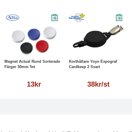
Köp
Läs mer
Läs mer
Magnet Actual Rund Sorterade
Korthållare Yoyo Expograf
Färger 30mm 5st
Cardkeep 2 Svart
13kr
38kr/st