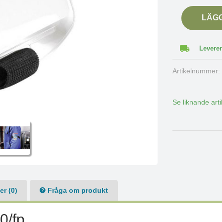
LÄG
Leverer
Artikelnummer
Se liknande arti
r (0)
Fråga om produkt
0/fp