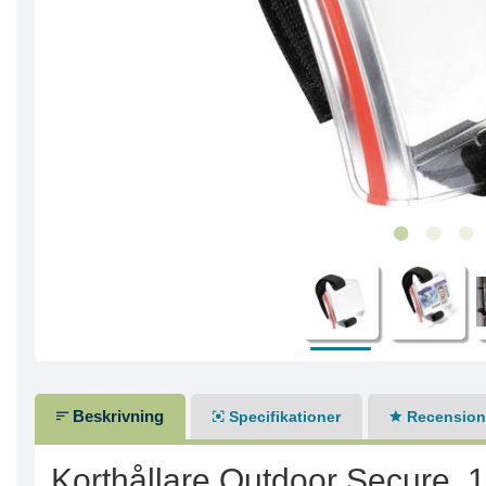
Beskrivning
Specifikationer
Recensione
Korthållare Outdoor Secure, 1