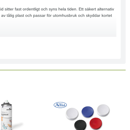
d sitter fast ordentligt och syns hela tiden. Ett säkert alternativ
kad av tålig plast och passar för utomhusbruk och skyddar kortet
Läs mer
Köp
Läs mer