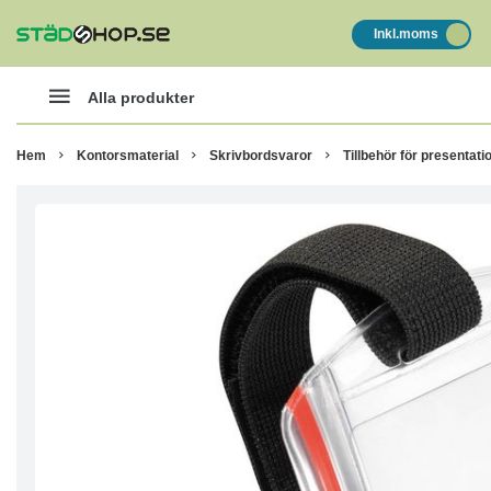
Inkl.moms
Alla produkter
Hem
Kontorsmaterial
Skrivbordsvaror
Tillbehör för presentati