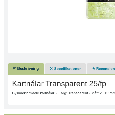
Beskrivning
Specifikationer
Recensione
Kartnålar Transparent 25/fp
Cylinderformade kartnålar. - Färg: Transparent - Mått Ø: 10 mm