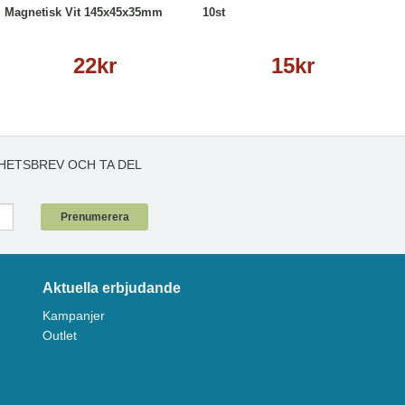
Magnetisk Vit 145x45x35mm
10st
22kr
15kr
HETSBREV OCH TA DEL
!
Prenumerera
Aktuella erbjudande
Kampanjer
Outlet