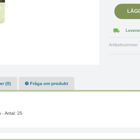
LÄG
Leverer
Artikelnummer
r (0)
Fråga om produkt
 - Antal: 25