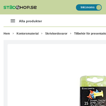
Inkl.moms
Alla produkter
Hem
Kontorsmaterial
Skrivbordsvaror
Tillbehör för presentati