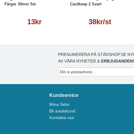
Färger 30mm 5st
Cardkeep 2 Svart
13kr
38kr/st
PRENUMERERA PÅ STÄDSHOP.SE NY
AV VÅRA NYHETER &
ERBJUDANDEN
Kundservice
Mina Sidor
Bli avtalskund
Kontakta oss