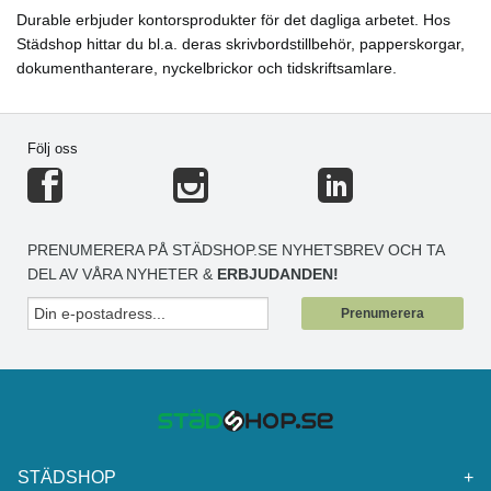
Durable erbjuder kontorsprodukter för det dagliga arbetet. Hos
Städshop hittar du bl.a. deras skrivbordstillbehör, papperskorgar,
dokumenthanterare, nyckelbrickor och tidskriftsamlare.
Följ oss
PRENUMERERA PÅ STÄDSHOP.SE NYHETSBREV OCH TA
DEL AV VÅRA NYHETER &
ERBJUDANDEN!
Prenumerera
STÄDSHOP
+