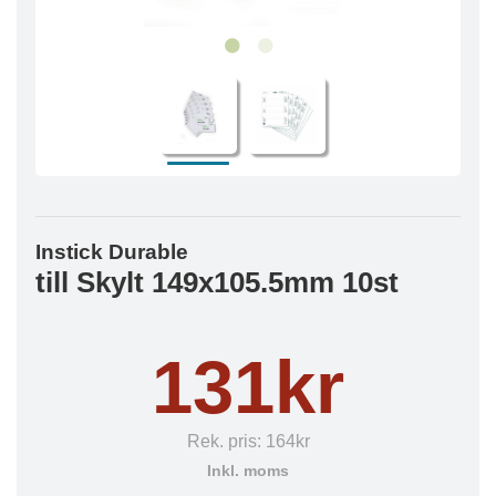
Instick Durable
till Skylt 149x105.5mm 10st
131kr
Rek. pris:
164kr
Inkl. moms