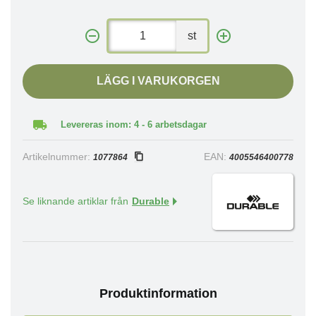
st
LÄGG I VARUKORGEN
Levereras inom: 4 - 6 arbetsdagar
Artikelnummer:
EAN:
1077864
4005546400778
Se liknande artiklar från
Durable
Produktinformation