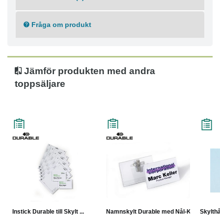
Fråga om produkt
Jämför produkten med andra
toppsäljare
Instick Durable till Skylt ...
Namnskylt Durable med Nål-K...
Skylthå