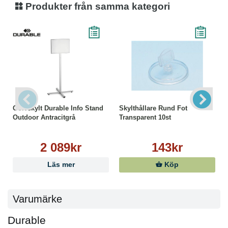
Produkter från samma kategori
Golvskylt Durable Info Stand
Skylthållare Rund Fot
Outdoor Antracitgrå
Transparent 10st
2 089kr
143kr
Läs mer
Köp
Varumärke
Durable