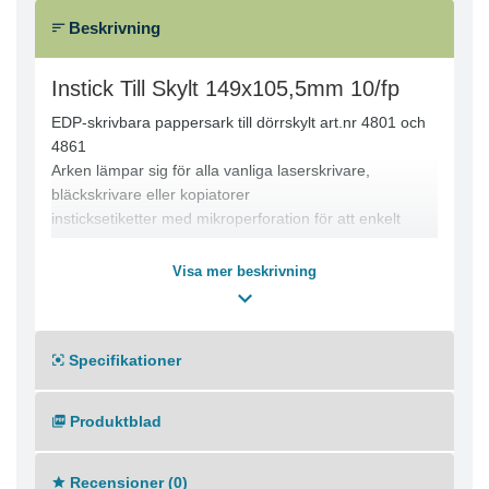
Beskrivning
Instick Till Skylt 149x105,5mm 10/fp
EDP-skrivbara pappersark till dörrskylt art.nr 4801 och
4861
Arken lämpar sig för alla vanliga laserskrivare,
bläckskrivare eller kopiatorer
insticksetiketter med mikroperforation för att enkelt
kunna rivas isär
20 skyltar på 10 ark
Visa mer beskrivning
Specifikationer
Produktblad
Recensioner (0)