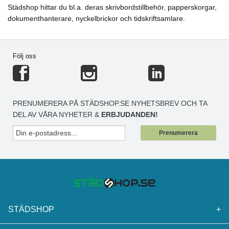
Städshop hittar du bl.a. deras skrivbordstillbehör, papperskorgar,
dokumenthanterare, nyckelbrickor och tidskriftsamlare.
Följ oss
PRENUMERERA PÅ STÄDSHOP.SE NYHETSBREV OCH TA
DEL AV VÅRA NYHETER &
ERBJUDANDEN!
Prenumerera
STÄDSHOP
+