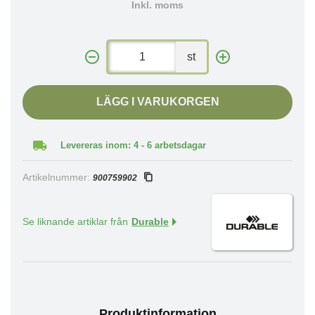
Inkl. moms
st
LÄGG I VARUKORGEN
Levereras inom: 4 - 6 arbetsdagar
Artikelnummer:
900759902
Se liknande artiklar från
Durable
Produktinformation