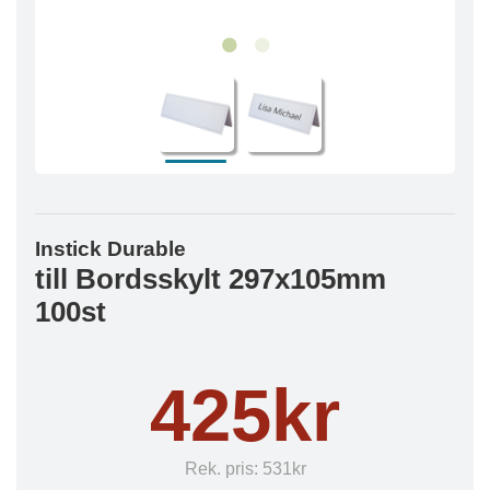
Instick Durable
till Bordsskylt 297x105mm
100st
425kr
Rek. pris:
531kr