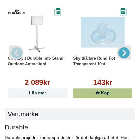
Golvskylt Durable Info Stand
Skylthållare Rund Fot
Outdoor Antracitgrå
Transparent 10st
2 089kr
143kr
Läs mer
Köp
Varumärke
Durable
Durable erbjuder kontorsprodukter för det dagliga arbetet. Hos