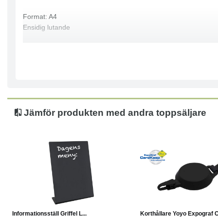
Format: A4
Ensidig lutande
Jämför produkten med andra toppsäljare
Köp
Läs mer
Läs mer
Informationsställ Griffel L...
Korthållare Yoyo Expograf C.