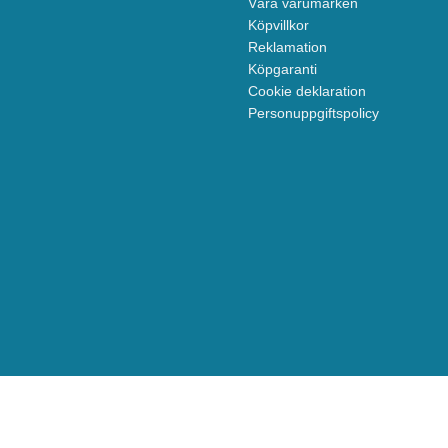
Våra varumärken
Köpvillkor
Reklamation
Köpgaranti
Cookie deklaration
Personuppgiftspolicy