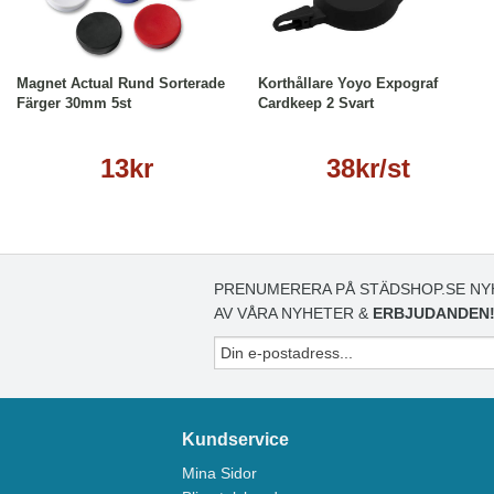
Köp
Läs mer
Läs mer
Magnet Actual Rund Sorterade
Korthållare Yoyo Expograf
Färger 30mm 5st
Cardkeep 2 Svart
13kr
38kr/st
PRENUMERERA PÅ STÄDSHOP.SE NY
AV VÅRA NYHETER &
ERBJUDANDEN
Kundservice
Mina Sidor