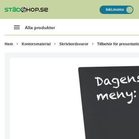
Inkl.moms
Alla produkter
Hem
Kontorsmaterial
Skrivbordsvaror
Tillbehör för presentati