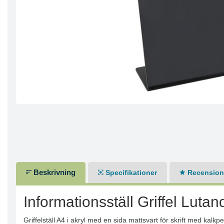
Beskrivning
Specifikationer
Recensione
Informationsställ Griffel Luta
Griffelställ A4 i akryl med en sida mattsvart för skrift med kalk