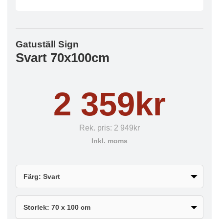
Gatuställ Sign
Svart 70x100cm
2 359kr
Rek. pris:
2 949kr
Inkl. moms