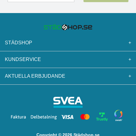
STÄDSHOP
+
KUNDSERVICE
+
AKTUELLA ERBJUDANDE
+
Copyright © 2026 Städshop.se