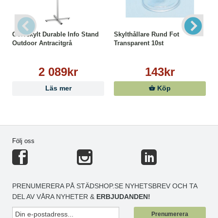
Golvskylt Durable Info Stand
Skylthållare Rund Fot
Outdoor Antracitgrå
Transparent 10st
2 089kr
143kr
Läs mer
Köp
Följ oss
PRENUMERERA PÅ STÄDSHOP.SE NYHETSBREV OCH TA
DEL AV VÅRA NYHETER &
ERBJUDANDEN!
Prenumerera