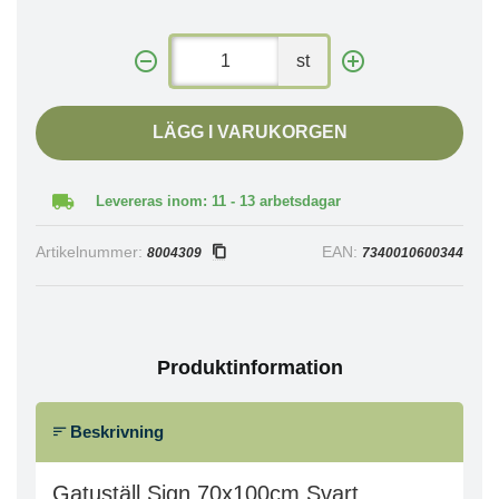
st
LÄGG I VARUKORGEN
Levereras inom: 11 - 13 arbetsdagar
Artikelnummer:
EAN:
8004309
7340010600344
Produktinformation
Beskrivning
Gatuställ Sign 70x100cm Svart