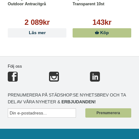
Outdoor Antracitgrå
Transparent 10st
2 089kr
143kr
Läs mer
Köp
Följ oss
PRENUMERERA PÅ STÄDSHOP.SE NYHETSBREV OCH TA
DEL AV VÅRA NYHETER &
ERBJUDANDEN!
Prenumerera