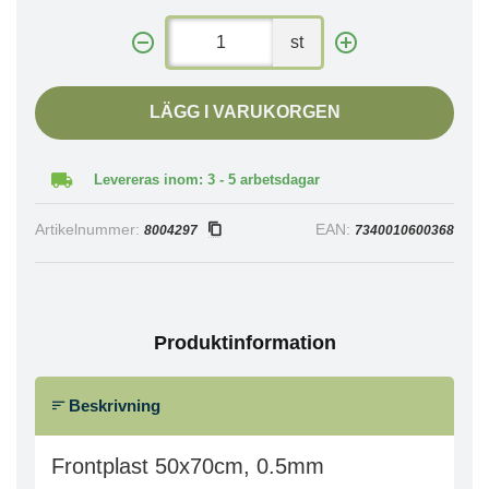
st
LÄGG I VARUKORGEN
Levereras inom: 3 - 5 arbetsdagar
Artikelnummer:
EAN:
8004297
7340010600368
Produktinformation
Beskrivning
Frontplast 50x70cm, 0.5mm