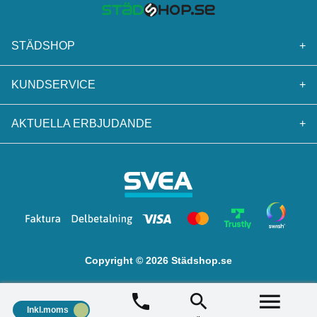
STÄDSHOP
+
KUNDSERVICE
+
AKTUELLA ERBJUDANDE
+
Copyright © 2026 Städshop.se
Inkl.moms