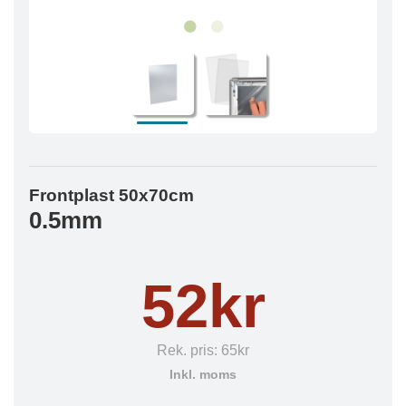
Frontplast 50x70cm
0.5mm
52kr
Rek. pris:
65kr
Inkl. moms