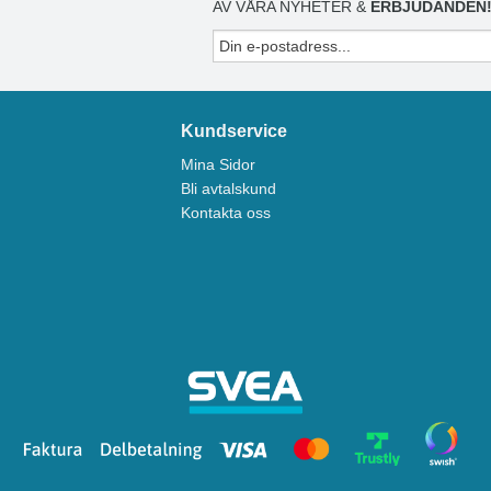
AV VÅRA NYHETER &
ERBJUDANDEN
Kundservice
Mina Sidor
Bli avtalskund
Kontakta oss