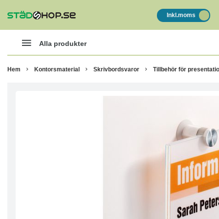
Inkl.moms
Alla produkter
Hem
Kontorsmaterial
Skrivbordsvaror
Tillbehör för presentati