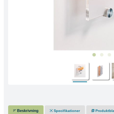
Beskrivning
Specifikationer
Produktbl