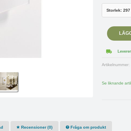
LÄG
Leverer
Artikelnummer
Se liknande arti
ad
Recensioner (0)
Fråga om produkt