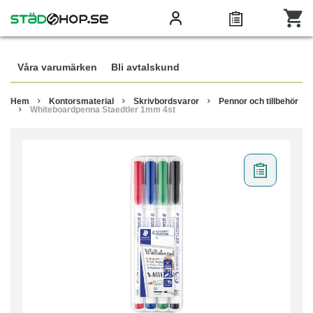
Våra varumärken
Bli avtalskund
Hem
Kontorsmaterial
Skrivbordsvaror
Pennor och tillbehör
Whiteboardpenna Staedtler 1mm 4st