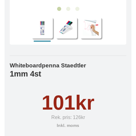
Whiteboardpenna Staedtler
1mm 4st
101kr
Rek. pris:
126kr
Inkl. moms