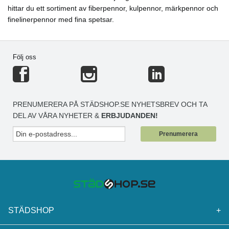
hittar du ett sortiment av fiberpennor, kulpennor, märkpennor och
finelinerpennor med fina spetsar.
Följ oss
PRENUMERERA PÅ STÄDSHOP.SE NYHETSBREV OCH TA
DEL AV VÅRA NYHETER &
ERBJUDANDEN!
Prenumerera
STÄDSHOP
+