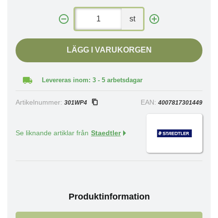
st
LÄGG I VARUKORGEN
Levereras inom: 3 - 5 arbetsdagar
Artikelnummer:
EAN:
301WP4
4007817301449
Se liknande artiklar från
Staedtler
Produktinformation